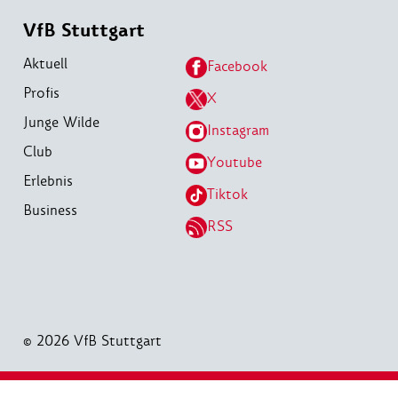
VfB Stuttgart
Aktuell
Facebook
Profis
X
Junge Wilde
Instagram
Club
Youtube
Erlebnis
Tiktok
Business
RSS
© 2026 VfB Stuttgart