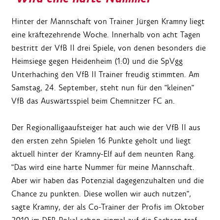
Hinter der Mannschaft von Trainer Jürgen Kramny liegt
eine kräftezehrende Woche. Innerhalb von acht Tagen
bestritt der VfB II drei Spiele, von denen besonders die
Heimsiege gegen Heidenheim (1:0) und die SpVgg
Unterhaching den VfB II Trainer freudig stimmten. Am
Samstag, 24. September, steht nun für den "kleinen"
VfB das Auswärtsspiel beim Chemnitzer FC an.
Der Regionalligaaufsteiger hat auch wie der VfB II aus
den ersten zehn Spielen 16 Punkte geholt und liegt
aktuell hinter der Kramny-Elf auf dem neunten Rang.
"Das wird eine harte Nummer für meine Mannschaft.
Aber wir haben das Potenzial dagegenzuhalten und die
Chance zu punkten. Diese wollen wir auch nutzen",
sagte Kramny, der als Co-Trainer der Profis im Oktober