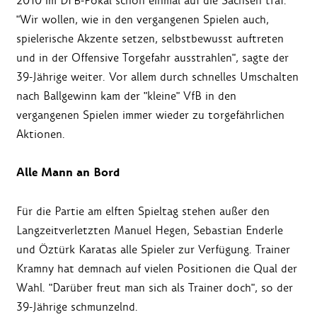
2010 im DFB-Pokal schon einmal auf die Sachsen traf.
"Wir wollen, wie in den vergangenen Spielen auch,
spielerische Akzente setzen, selbstbewusst auftreten
und in der Offensive Torgefahr ausstrahlen", sagte der
39-Jährige weiter. Vor allem durch schnelles Umschalten
nach Ballgewinn kam der "kleine" VfB in den
vergangenen Spielen immer wieder zu torgefährlichen
Aktionen.
Alle Mann an Bord
Für die Partie am elften Spieltag stehen außer den
Langzeitverletzten Manuel Hegen, Sebastian Enderle
und Öztürk Karatas alle Spieler zur Verfügung. Trainer
Kramny hat demnach auf vielen Positionen die Qual der
Wahl. "Darüber freut man sich als Trainer doch", so der
39-Jährige schmunzelnd.