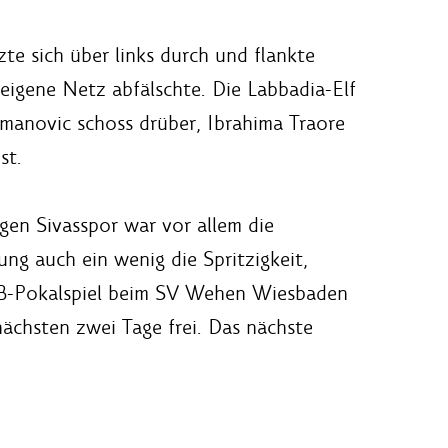
te sich über links durch und flankte
 eigene Netz abfälschte. Die Labbadia-Elf
zmanovic schoss drüber, Ibrahima Traore
st.
gen Sivasspor war vor allem die
g auch ein wenig die Spritzigkeit,
FB-Pokalspiel beim SV Wehen Wiesbaden
nächsten zwei Tage frei. Das nächste