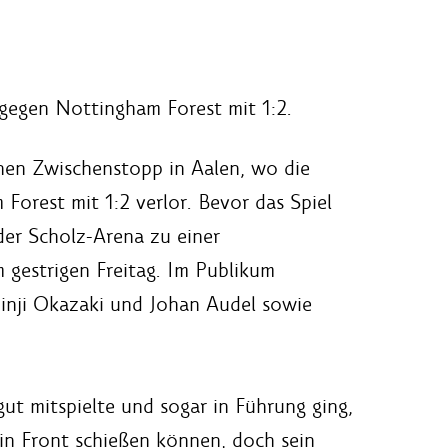
gegen Nottingham Forest mit 1:2.
inen Zwischenstopp in Aalen, wo die
orest mit 1:2 verlor. Bevor das Spiel
der Scholz-Arena zu einer
gestrigen Freitag. Im Publikum
Shinji Okazaki und Johan Audel sowie
gut mitspielte und sogar in Führung ging,
n Front schießen können, doch sein