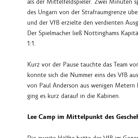
als der Mittelfeldspieler. Zwei Minuten 
des Ungarn von der Strafraumgrenze über
und der VfB erzielte den verdienten Ausg
Der Spielmacher ließ Nottinghams Kapitä
1:1.
Kurz vor der Pause tauchte das Team von
konnte sich die Nummer eins des VfB aus
von Paul Anderson aus wenigen Metern E
ging es kurz darauf in die Kabinen.
Lee Camp im Mittelpunkt des Gesche
Die zweite Hälfte hatte der VfB im Gege