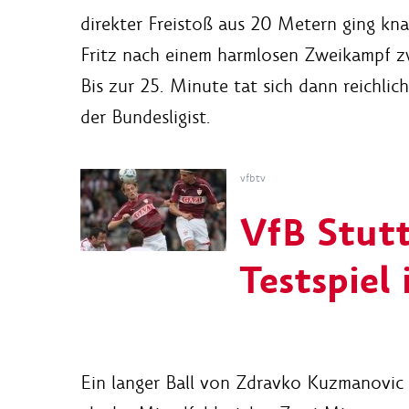
direkter Freistoß aus 20 Metern ging kn
Fritz nach einem harmlosen Zweikampf z
Bis zur 25. Minute tat sich dann reichli
der Bundesligist.
vfbtv
VfB Stut
Testspiel 
Ein langer Ball von Zdravko Kuzmanovic s