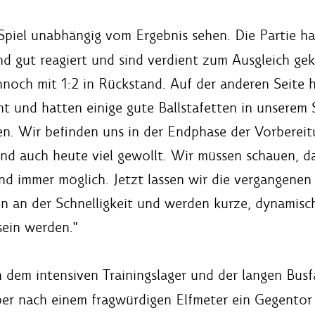
piel unabhängig vom Ergebnis sehen. Die Partie hat
nd gut reagiert und sind verdient zum Ausgleich ge
noch mit 1:2 in Rückstand. Auf der anderen Seite 
 und hatten einige gute Ballstafetten in unserem Sp
en. Wir befinden uns in der Endphase der Vorbereit
d auch heute viel gewollt. Wir müssen schauen, d
d immer möglich. Jetzt lassen wir die vergangenen
n an der Schnelligkeit und werden kurze, dynamisch
sein werden."
h dem intensiven Trainingslager und der langen Bus
 aber nach einem fragwürdigen Elfmeter ein Gegento