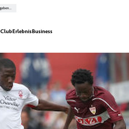
n
Club
Erlebnis
Business