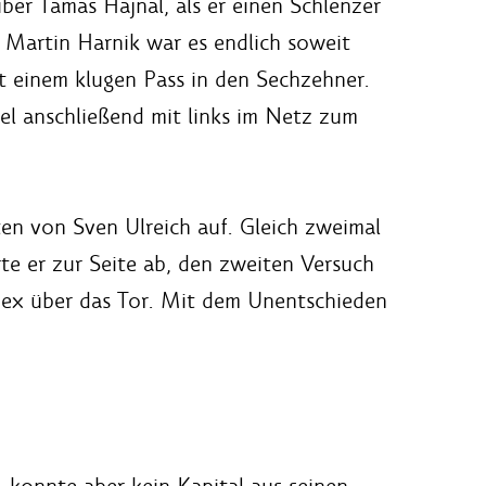
ber Tamas Hajnal, als er einen Schlenzer
 Martin Harnik war es endlich soweit
it einem klugen Pass in den Sechzehner.
l anschließend mit links im Netz zum
en von Sven Ulreich auf. Gleich zweimal
e er zur Seite ab, den zweiten Versuch
lex über das Tor. Mit dem Unentschieden
 konnte aber kein Kapital aus seinen