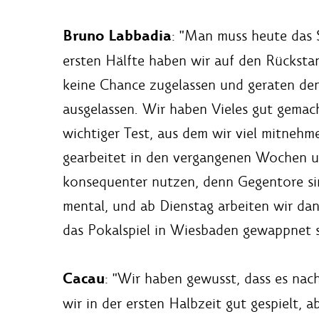
Bruno Labbadia
: "Man muss heute das S
ersten Hälfte haben wir auf den Rücksta
keine Chance zugelassen und geraten den
ausgelassen. Wir haben Vieles gut gemacht
wichtiger Test, aus dem wir viel mitnehm
gearbeitet in den vergangenen Wochen un
konsequenter nutzen, denn Gegentore sin
mental, und ab Dienstag arbeiten wir dan
das Pokalspiel in Wiesbaden gewappnet 
Cacau
: "Wir haben gewusst, dass es nac
wir in der ersten Halbzeit gut gespielt,