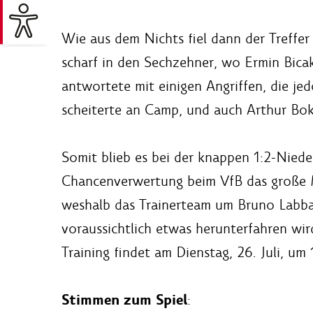
Wie aus dem Nichts fiel dann der Treffer
scharf in den Sechzehner, wo Ermin Bicak
antwortete mit einigen Angriffen, die j
scheiterte an Camp, und auch Arthur Bo
Somit blieb es bei der knappen 1:2-Nied
Chancenverwertung beim VfB das große Ma
weshalb das Trainerteam um Bruno Labb
voraussichtlich etwas herunterfahren wir
Training findet am Dienstag, 26. Juli, um
Stimmen zum Spiel
: