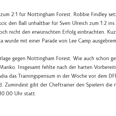
 zum 2:1 für Nottingham Forest. Robbie Findley setz
cic den Ball unhaltbar für Sven Ulreich zum 1:2 ins
edoch nicht den erwünschten Erfolg einbrachten. Ku
ka wurde mit einer Parade von Lee Camp ausgebrem
erlage gegen Nottingham Forest. Wie auch schon ge
nko. Insgesamt fehlte nach der harten Vorbereitun
adia das Trainingspensum in der Woche vor dem D
d. Zumindest gibt der Cheftrainer den Spielern die 
 10.00 Uhr statt.