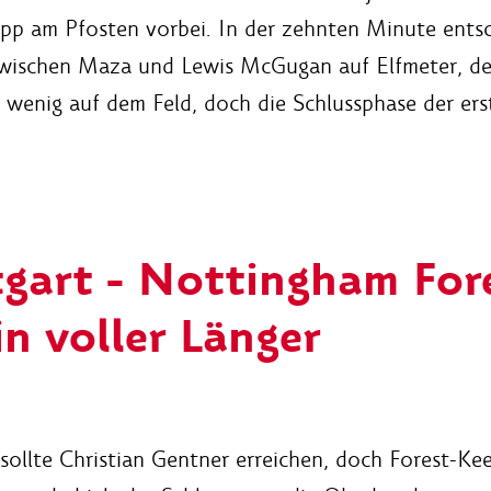
app am Pfosten vorbei. In der zehnten Minute ents
wischen Maza und Lewis McGugan auf Elfmeter, de
ch wenig auf dem Feld, doch die Schlussphase der er
tgart - Nottingham For
in voller Länger
ollte Christian Gentner erreichen, doch Forest-Kee