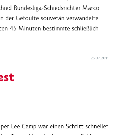
chied Bundesliga-Schiedsrichter Marco
n der Gefoulte souverän verwandelte.
sten 45 Minuten bestimmte schließlich
23.07.2011
est
per Lee Camp war einen Schritt schneller