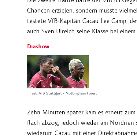
Chancen erzielen, sondern musste vielme
testete VfB-Kapitän Cacau Lee Camp, der
auch Sven Ulreich seine Klasse bei einem
Diashow
Test: VfB Stuttgart - Nottingham Forest
Zehn Minuten später kam es erneut zum 
flach abzog, jedoch wieder am Nordiren s
wiederum Cacau mit einer Direktabnahme