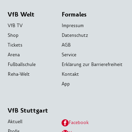
VfB Welt
Formales
VfB TV
Impressum
Shop
Datenschutz
Tickets
AGB
Arena
Service
Fußballschule
Erklärung zur Barrierefreiheit
Reha-Welt
Kontakt
App
VfB Stuttgart
Aktuell
Facebook
Profis