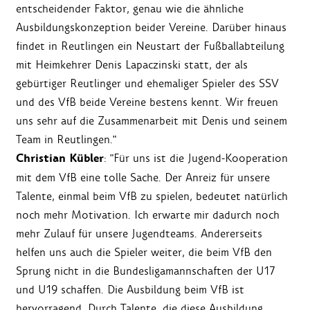
entscheidender Faktor, genau wie die ähnliche
Ausbildungskonzeption beider Vereine. Darüber hinaus
findet in Reutlingen ein Neustart der Fußballabteilung
mit Heimkehrer Denis Lapaczinski statt, der als
gebürtiger Reutlinger und ehemaliger Spieler des SSV
und des VfB beide Vereine bestens kennt. Wir freuen
uns sehr auf die Zusammenarbeit mit Denis und seinem
Team in Reutlingen."
Christian Kübler
: "Für uns ist die Jugend-Kooperation
mit dem VfB eine tolle Sache. Der Anreiz für unsere
Talente, einmal beim VfB zu spielen, bedeutet natürlich
noch mehr Motivation. Ich erwarte mir dadurch noch
mehr Zulauf für unsere Jugendteams. Andererseits
helfen uns auch die Spieler weiter, die beim VfB den
Sprung nicht in die Bundesligamannschaften der U17
und U19 schaffen. Die Ausbildung beim VfB ist
hervorragend. Durch Talente, die diese Ausbildung