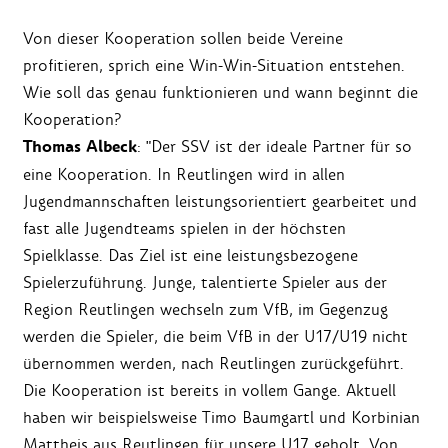
Von dieser Kooperation sollen beide Vereine
profitieren, sprich eine Win-Win-Situation entstehen.
Wie soll das genau funktionieren und wann beginnt die
Kooperation?
Thomas Albeck
: "Der SSV ist der ideale Partner für so
eine Kooperation. In Reutlingen wird in allen
Jugendmannschaften leistungsorientiert gearbeitet und
fast alle Jugendteams spielen in der höchsten
Spielklasse. Das Ziel ist eine leistungsbezogene
Spielerzuführung. Junge, talentierte Spieler aus der
Region Reutlingen wechseln zum VfB, im Gegenzug
werden die Spieler, die beim VfB in der U17/U19 nicht
übernommen werden, nach Reutlingen zurückgeführt.
Die Kooperation ist bereits in vollem Gange. Aktuell
haben wir beispielsweise Timo Baumgartl und Korbinian
Mattheis aus Reutlingen für unsere U17 geholt. Von