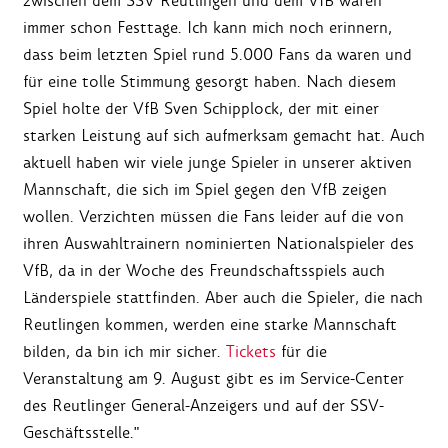
zwischen dem SSV Reutlingen und dem VfB waren
immer schon Festtage. Ich kann mich noch erinnern,
dass beim letzten Spiel rund 5.000 Fans da waren und
für eine tolle Stimmung gesorgt haben. Nach diesem
Spiel holte der VfB Sven Schipplock, der mit einer
starken Leistung auf sich aufmerksam gemacht hat. Auch
aktuell haben wir viele junge Spieler in unserer aktiven
Mannschaft, die sich im Spiel gegen den VfB zeigen
wollen. Verzichten müssen die Fans leider auf die von
ihren Auswahltrainern nominierten Nationalspieler des
VfB, da in der Woche des Freundschaftsspiels auch
Länderspiele stattfinden. Aber auch die Spieler, die nach
Reutlingen kommen, werden eine starke Mannschaft
bilden, da bin ich mir sicher.
Tickets
für die
Veranstaltung am 9. August gibt es im Service-Center
des Reutlinger General-Anzeigers und auf der SSV-
Geschäftsstelle."