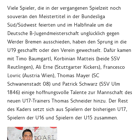
Viele Spieler, die in der vergangenen Spielzeit noch
souverän den Meistertitel in der Bundesliga
Süd/Südwest feierten und im Halbfinale um die
Deutsche B-Jugendmeisterschaft unglücklich gegen
Werder Bremen ausschieden, haben den Sprung in die
U19 geschafft oder den Verein gewechselt. Dafür kamen
mit Timo Baumgartl, Korbinian Matteis (beide SSV
Reutlingen), Ali Erne (Stuttgarter Kickers), Francesco
Lovric (Austria Wien), Thomas Mayer (SC
Schwanenstadt 08) und Patrick Schwarz (SSV Ulm
1846) einige hoffnungsvolle Talente zur Mannschaft des
neuen U17-Trainers Thomas Schneider hinzu. Der Rest
des Kaders setzt sich aus Spielern der bisherigen U17,
Spielern der U16 und Spielern der U15 zusammen.