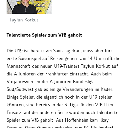
Tayfun Korkut
Talentierte Spieler zum VfB geholt
Die U19 ist bereits am Samstag dran, muss aber fürs
erste Saisonspiel auf Reisen gehen. Um 14 Uhr trifft die
Mannschaft des neuen U19-Trainers Tayfun Korkut auf
die A-Junioren der Frankfurter Eintracht. Auch beim
Vorjahresvierten der A-Junioren-Bundesliga
Süd/Südwest gab es einige Veränderungen im Kader.
Einige Spieler, die eigentlich noch in der U19 spielen
könnten, sind bereits in der 3. Liga für den VfB II im
Einsatz, auf der anderen Seite wurden auch talentierte
Spieler zum VfB geholt. Aus Hoffenheim kam Ilkay
Durmus, Sinan Gümüs wechselte vom SC Pfullendorf