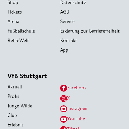
Shop
Datenschutz
Tickets
AGB
Arena
Service
Fußballschule
Erklärung zur Barrierefreiheit
Reha-Welt
Kontakt
App
VfB Stuttgart
Aktuell
Facebook
Profis
X
Junge Wilde
Instagram
Club
Youtube
Erlebnis