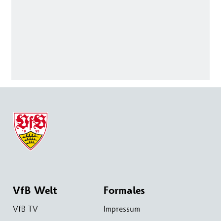
VfB Welt
Formales
VfB TV
Impressum