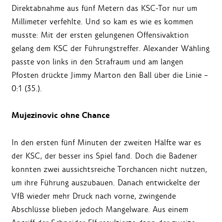
Direktabnahme aus fünf Metern das KSC-Tor nur um
Millimeter verfehlte. Und so kam es wie es kommen
musste: Mit der ersten gelungenen Offensivaktion
gelang dem KSC der Führungstreffer. Alexander Wähling
passte von links in den Strafraum und am langen
Pfosten drückte Jimmy Marton den Ball über die Linie –
0:1 (35.).
Mujezinovic ohne Chance
In den ersten fünf Minuten der zweiten Hälfte war es
der KSC, der besser ins Spiel fand. Doch die Badener
konnten zwei aussichtsreiche Torchancen nicht nutzen,
um ihre Führung auszubauen. Danach entwickelte der
VfB wieder mehr Druck nach vorne, zwingende
Abschlüsse blieben jedoch Mangelware. Aus einem