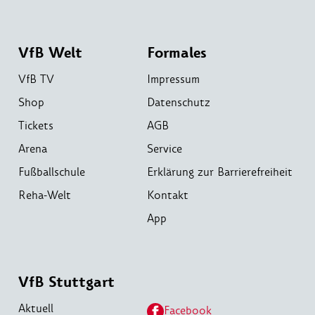
VfB Welt
Formales
VfB TV
Impressum
Shop
Datenschutz
Tickets
AGB
Arena
Service
Fußballschule
Erklärung zur Barrierefreiheit
Reha-Welt
Kontakt
App
VfB Stuttgart
Aktuell
Facebook