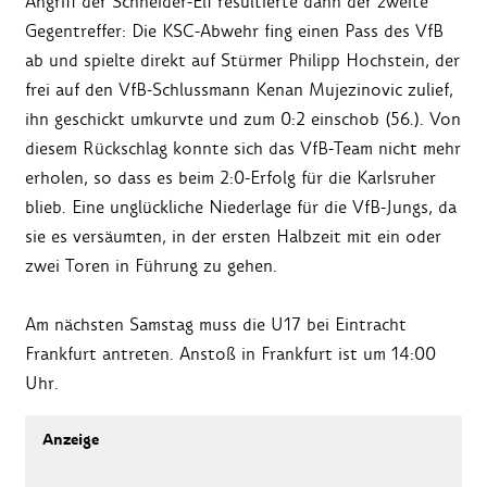
Angriff der Schneider-Elf resultierte dann der zweite
Gegentreffer: Die KSC-Abwehr fing einen Pass des VfB
ab und spielte direkt auf Stürmer Philipp Hochstein, der
frei auf den VfB-Schlussmann Kenan Mujezinovic zulief,
ihn geschickt umkurvte und zum 0:2 einschob (56.). Von
diesem Rückschlag konnte sich das VfB-Team nicht mehr
erholen, so dass es beim 2:0-Erfolg für die Karlsruher
blieb. Eine unglückliche Niederlage für die VfB-Jungs, da
sie es versäumten, in der ersten Halbzeit mit ein oder
zwei Toren in Führung zu gehen.
Am nächsten Samstag muss die U17 bei Eintracht
Frankfurt antreten. Anstoß in Frankfurt ist um 14:00
Uhr.