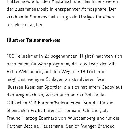
Putten sowie für den Austausch und das Intensivieren
der Zusammenarbeit in entspannter Atmosphäre. Der
strahlende Sonnenschein trug sein Übriges für einen
perfekten Tag bei.
Illustrer Teilnehmerkreis
100 Teilnehmer in 25 sogenannten 'Flights' machten sich
nach einem Aufwärmprogramm, das das Team der VfB
Reha-Welt anbot, auf den Weg, die 18 Löcher mit
möglichst wenigen Schlägen zu absolvieren. Vom
illustren Kreis der Sportler, die sich mit ihrem Caddy auf
den Weg machten, waren auch an der Spitze der
Offiziellen VfB-Ehrenpräsident Erwin Staudt, für die
ehemaligen Profis Ehrenrat Hermann Ohlicher, als
Freund Herzog Eberhard von Württemberg und für die
Partner Bettina Haussmann, Senior Manger Branded