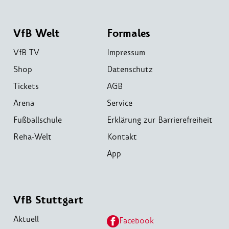
VfB Welt
Formales
VfB TV
Impressum
Shop
Datenschutz
Tickets
AGB
Arena
Service
Fußballschule
Erklärung zur Barrierefreiheit
Reha-Welt
Kontakt
App
VfB Stuttgart
Aktuell
Facebook