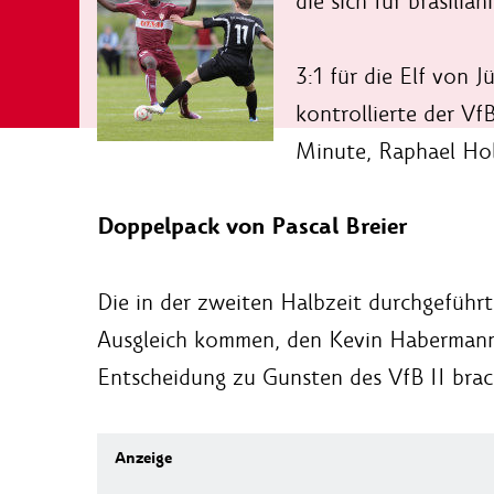
die sich für brasilia
3:1 für die Elf von
kontrollierte der Vf
Minute, Raphael Hol
Doppelpack von Pascal Breier
Die in der zweiten Halbzeit durchgeführ
Ausgleich kommen, den Kevin Habermann in
Entscheidung zu Gunsten des VfB II brac