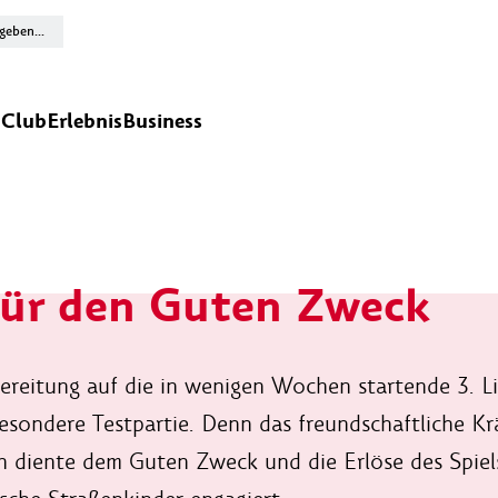
n
Club
Erlebnis
Business
für den Guten Zweck
reitung auf die in wenigen Wochen startende 3. Lig
esondere Testpartie. Denn das freundschaftliche K
 diente dem Guten Zweck und die Erlöse des Spiels