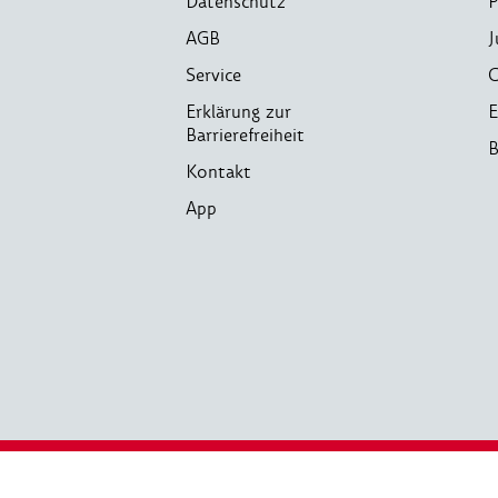
Datenschutz
P
AGB
J
Service
C
Erklärung zur
E
Barrierefreiheit
B
Kontakt
App