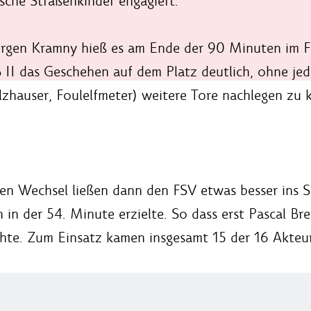
nische Straßenkinder engagiert.
 Jürgen Kramny hieß es am Ende der 90 Minuten im F
B II das Geschehen auf dem Platz deutlich, ohne je
zhauser, Foulelfmeter) weitere Tore nachlegen zu 
ten Wechsel ließen dann den FSV etwas besser ins S
 der 54. Minute erzielte. So dass erst Pascal Brei
hte. Zum Einsatz kamen insgesamt 15 der 16 Akteur