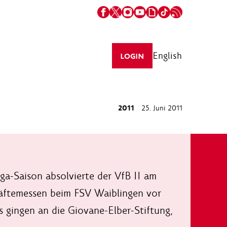
English
LOGIN
2011
25. Juni 2011
a-Saison absolvierte der VfB II am
räftemessen beim FSV Waiblingen vor
 gingen an die Giovane-Elber-Stiftung,