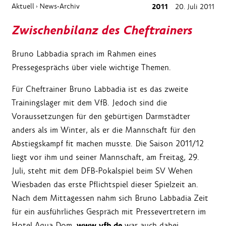
Aktuell
News-Archiv
2011
20. Juli 2011
›
Zwischenbilanz des Cheftrainers
Bruno Labbadia sprach im Rahmen eines
Pressegesprächs über viele wichtige Themen.
Für Cheftrainer Bruno Labbadia ist es das zweite
Trainingslager mit dem VfB. Jedoch sind die
Voraussetzungen für den gebürtigen Darmstädter
anders als im Winter, als er die Mannschaft für den
Abstiegskampf fit machen musste. Die Saison 2011/12
liegt vor ihm und seiner Mannschaft, am Freitag, 29.
Juli, steht mit dem DFB-Pokalspiel beim SV Wehen
Wiesbaden das erste Pflichtspiel dieser Spielzeit an.
Nach dem Mittagessen nahm sich Bruno Labbadia Zeit
für ein ausführliches Gespräch mit Pressevertretern im
www.vfb.de
Hotel Aqua Dom.
war auch dabei.