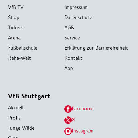
VfB TV
Impressum
Shop
Datenschutz
Tickets
AGB
Arena
Service
Fußballschule
Erklärung zur Barrierefreiheit
Reha-Welt
Kontakt
App
VfB Stuttgart
Aktuell
Facebook
Profis
X
Junge Wilde
Instagram