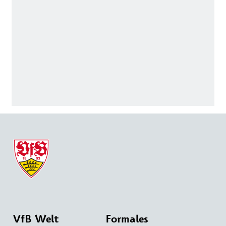
VfB Welt
Formales