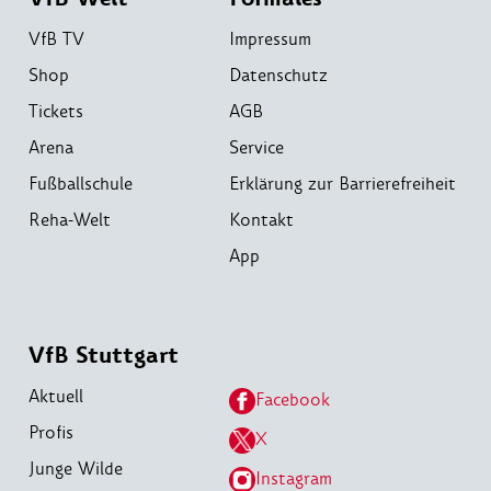
VfB TV
Impressum
Shop
Datenschutz
Tickets
AGB
Arena
Service
Fußballschule
Erklärung zur Barrierefreiheit
Reha-Welt
Kontakt
App
VfB Stuttgart
Aktuell
Facebook
Profis
X
Junge Wilde
Instagram