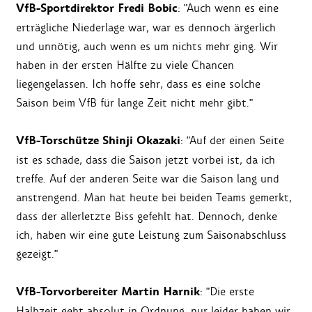
VfB-Sportdirektor Fredi Bobic
: "Auch wenn es eine
erträgliche Niederlage war, war es dennoch ärgerlich
und unnötig, auch wenn es um nichts mehr ging. Wir
haben in der ersten Hälfte zu viele Chancen
liegengelassen. Ich hoffe sehr, dass es eine solche
Saison beim VfB für lange Zeit nicht mehr gibt."
VfB-Torschütze Shinji Okazaki
: "Auf der einen Seite
ist es schade, dass die Saison jetzt vorbei ist, da ich
treffe. Auf der anderen Seite war die Saison lang und
anstrengend. Man hat heute bei beiden Teams gemerkt,
dass der allerletzte Biss gefehlt hat. Dennoch, denke
ich, haben wir eine gute Leistung zum Saisonabschluss
gezeigt."
VfB-Torvorbereiter Martin Harnik
: "Die erste
Halbzeit geht absolut in Ordnung, nur leider haben wir