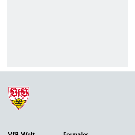
VfB Welt
Formales