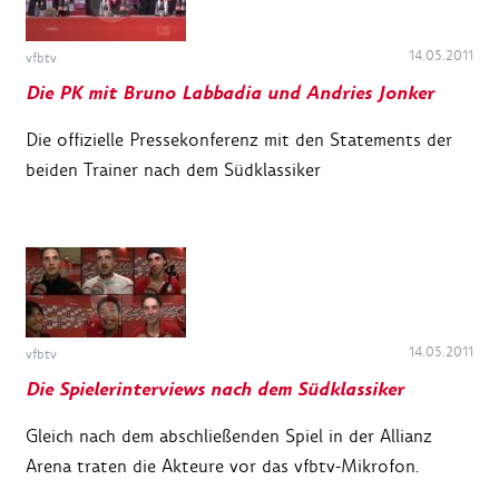
14.05.2011
vfbtv
Die PK mit Bruno Labbadia und Andries Jonker
Die offizielle Pressekonferenz mit den Statements der
beiden Trainer nach dem Südklassiker
14.05.2011
vfbtv
Die Spielerinterviews nach dem Südklassiker
Gleich nach dem abschließenden Spiel in der Allianz
Arena traten die Akteure vor das vfbtv-Mikrofon.