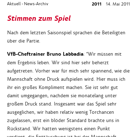
Aktuell
News-Archiv
2011
14. Mai 2011
›
Stimmen zum Spiel
Nach dem letzten Saisonspiel sprachen die Beteiligten
über die Partie.
VfB-Cheftrainer Bruno Labbadia
: "Wir müssen mit
dem Ergebnis leben. Wir sind hier sehr beherzt
aufgetreten. Vorher war für mich sehr spannend, wie die
Mannschaft ohne Druck aufspielen wird. Hier muss ich
ihr ein großes Kompliment machen. Sie ist sehr gut
damit umgegangen, nachdem sie monatelang unter
großem Druck stand. Insgesamt war das Spiel sehr
ausgeglichen, wir haben relativ wenig Torchancen
zugelassen, erst ein blöder Standard brachte uns in
Rückstand. Wir hatten wenigstens einen Punkt
verdient, die Enttäuschung ist bei der Mannschaft