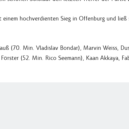
it einem hochverdienten Sieg in Offenburg und ließ
uß (70. Min. Vladislav Bondar), Marvin Weiss, Dus
Förster (52. Min. Rico Seemann), Kaan Akkaya, Fabi