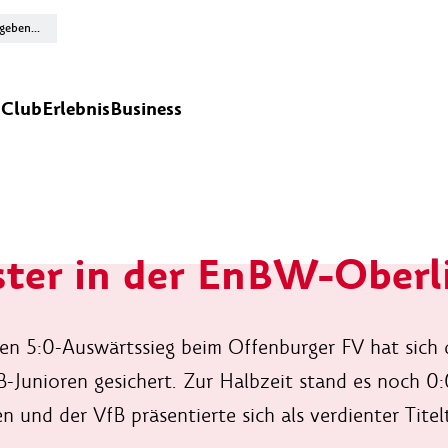
n
Club
Erlebnis
Business
ter in der EnBW-Oberl
en 5:0-Auswärtssieg beim Offenburger FV hat sich 
B-Junioren gesichert. Zur Halbzeit stand es noch 0
n und der VfB präsentierte sich als verdienter Titel