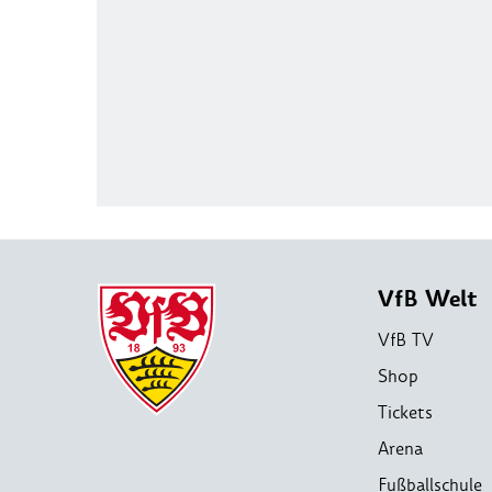
VfB Welt
VfB TV
Shop
Tickets
Arena
Fußballschule