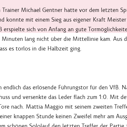
 Trainer Michael Gentner hatte vor dem letzten Sp
nd konnte mit einem Sieg aus eigener Kraft Meiste
fB erspielte sich von Anfang an gute Tormöglichkei
Minuten lang nicht über die Mittellinie kam. Aus d
ss es torlos in die Halbzeit ging.
n endlich das erlösende Führungstor für den VfB. 
s und versenkte das Leder flach zum 1:0. Mit der
 Tore nach. Mattia Maggio mit seinem zweiten Treffe
h einer knappen Stunde keinen Zweifel mehr am Aus
nem schönen Sololauf den letzten Treffer der Parti