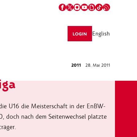
English
LOGIN
2011
28. Mai 2011
iga
die U16 die Meisterschaft in der EnBW-
:0, doch nach dem Seitenwechsel platzte
träger.