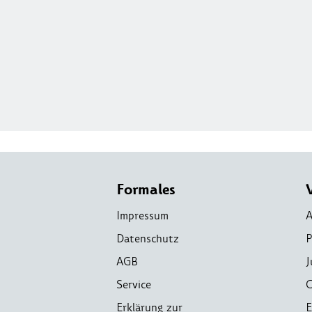
Formales
Impressum
A
Datenschutz
P
AGB
J
Service
C
Erklärung zur
E