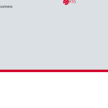
RSS
usiness