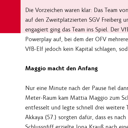
Die Vorzeichen waren klar: Das Team von
auf den Zweitplatzierten SGV Freiberg u
engagiert ging das Team ins Spiel. Der V
Powerplay auf, bei dem der OFV mehrere 
VfB-Elf jedoch kein Kapital schlagen, soda
Maggio macht den Anfang
Nur eine Minute nach der Pause fiel dan
Meter-Raum kam Mattia Maggio zum Schus
entfesselt und legte schnell drei weitere
Akkaya (57.) sorgten dafür, dass es nac
Schlusspfiff erzielte Jona Krauß nach ei