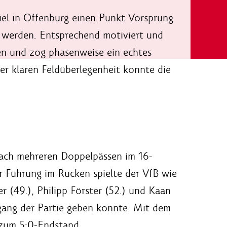
iel in Offenburg einen Punkt Vorsprung
r werden. Entsprechend motiviert und
ten und zog phasenweise ein echtes
er klaren Feldüberlegenheit konnte die
Nach mehreren Doppelpässen im 16-
 Führung im Rücken spielte der VfB wie
r (49.), Philipp Förster (52.) und Kaan
gang der Partie geben konnte. Mit dem
e zum 5:0-Endstand.