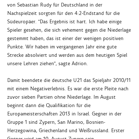
von Sebastian Rudy für Deutschland in der
Nachspielzeit sorgten für den 4:2-Endstand für die
Südeuropäer. "Das Ergebnis ist hart. Ich habe einige
Spieler gesehen, die sich vehement gegen die Niederlage
gestemmt haben, das ist einer der wenigen positiven
Punkte. Wir haben im vergangenen Jahr eine gute
Strecke absolviert und werden aus dem heutigen Spiel
unsere Lehren ziehen", sagte Adrion.
Damit beendete die deutsche U21 das Spieljahr 2010/11
mit einem Negativerlebnis. Es war die erste Pleite nach
zuvor sieben Partien ohne Niederlage. Im August
beginnt dann die Qualifikation für die
Europameisterschaften 2013 in Israel. Gegner in der
Gruppe 1 sind Zypern, San Marino, Bosnien-
Herzegowina, Griechenland und Weißrussland. Erster
Gegner wird am 10. August Zypern sein.