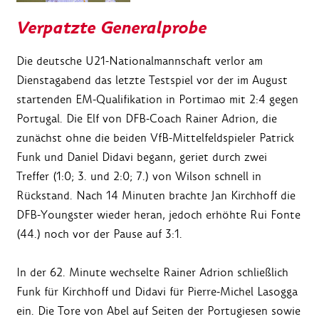
Verpatzte Generalprobe
Die deutsche U21-Nationalmannschaft verlor am
Dienstagabend das letzte Testspiel vor der im August
startenden EM-Qualifikation in Portimao mit 2:4 gegen
Portugal. Die Elf von DFB-Coach Rainer Adrion, die
zunächst ohne die beiden VfB-Mittelfeldspieler Patrick
Funk und Daniel Didavi begann, geriet durch zwei
Treffer (1:0; 3. und 2:0; 7.) von Wilson schnell in
Rückstand. Nach 14 Minuten brachte Jan Kirchhoff die
DFB-Youngster wieder heran, jedoch erhöhte Rui Fonte
(44.) noch vor der Pause auf 3:1.
In der 62. Minute wechselte Rainer Adrion schließlich
Funk für Kirchhoff und Didavi für Pierre-Michel Lasogga
ein. Die Tore von Abel auf Seiten der Portugiesen sowie