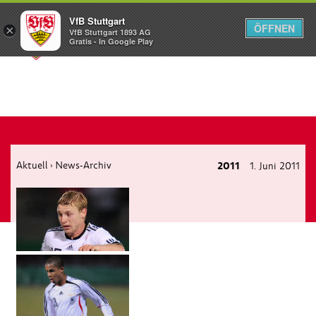
VfB Stuttgart
ÖFFNEN
×
VfB Stuttgart 1893 AG
Menü
Gratis - In Google Play
Aktuell
News-Archiv
2011
1. Juni 2011
›