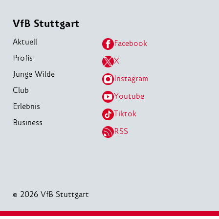
VfB Stuttgart
Aktuell
Facebook
Profis
X
Junge Wilde
Instagram
Club
Youtube
Erlebnis
Tiktok
Business
RSS
© 2026 VfB Stuttgart