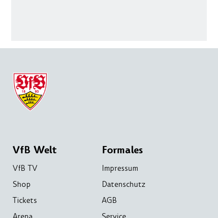
VfB Welt
Formales
VfB TV
Impressum
Shop
Datenschutz
Tickets
AGB
Arena
Service