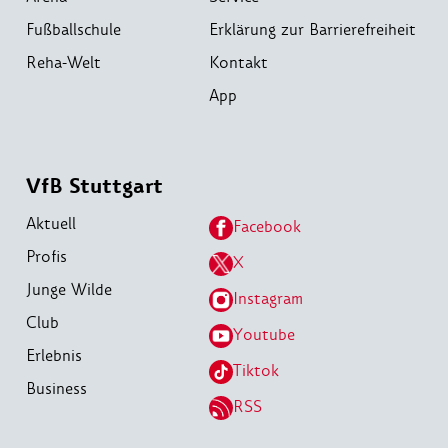
Fußballschule
Erklärung zur Barrierefreiheit
Reha-Welt
Kontakt
App
VfB Stuttgart
Aktuell
Facebook
Profis
X
Junge Wilde
Instagram
Club
Youtube
Erlebnis
Tiktok
Business
RSS