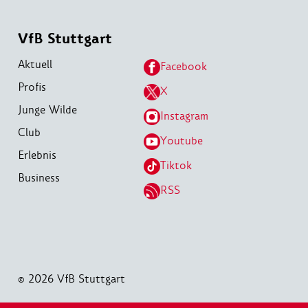
VfB Stuttgart
Aktuell
Facebook
Profis
X
Junge Wilde
Instagram
Club
Youtube
Erlebnis
Tiktok
Business
RSS
© 2026 VfB Stuttgart