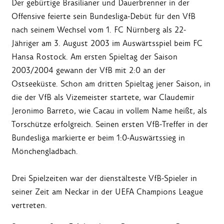
Der gebürtige Brasilianer und Dauerbrenner in der
Offensive feierte sein Bundesliga-Debüt für den VfB
nach seinem Wechsel vom 1. FC Nürnberg als 22-
Jähriger am 3. August 2003 im Auswärtsspiel beim FC
Hansa Rostock. Am ersten Spieltag der Saison
2003/2004 gewann der VfB mit 2:0 an der
Ostseeküste. Schon am dritten Spieltag jener Saison, in
die der VfB als Vizemeister startete, war Claudemir
Jeronimo Barreto, wie Cacau in vollem Name heißt, als
Torschütze erfolgreich. Seinen ersten VfB-Treffer in der
Bundesliga markierte er beim 1:0-Auswärtssieg in
Mönchengladbach.
Drei Spielzeiten war der dienstälteste VfB-Spieler in
seiner Zeit am Neckar in der UEFA Champions League
vertreten.