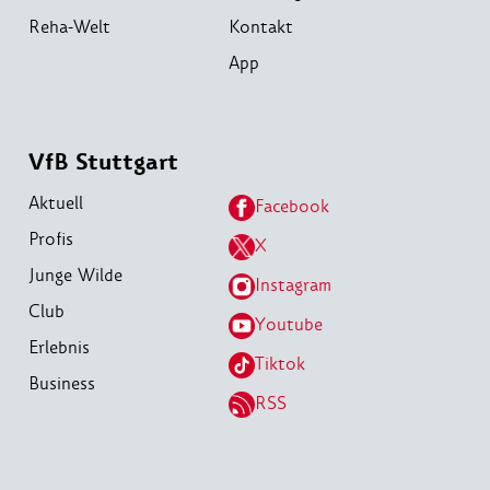
Reha-Welt
Kontakt
App
VfB Stuttgart
Aktuell
Facebook
Profis
X
Junge Wilde
Instagram
Club
Youtube
Erlebnis
Tiktok
Business
RSS