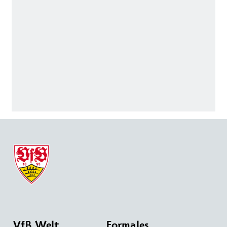
VfB Welt
Formales