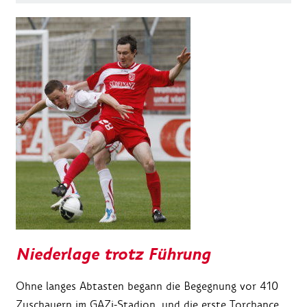
Niederlage trotz Führung
Ohne langes Abtasten begann die Begegnung vor 410
Zuschauern im GAZi-Stadion, und die erste Torchance