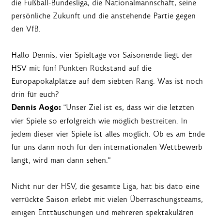
die Fußball-Bundesliga, die Nationalmannschaft, seine
persönliche Zukunft und die anstehende Partie gegen
den VfB.
Hallo Dennis, vier Spieltage vor Saisonende liegt der
HSV mit fünf Punkten Rückstand auf die
Europapokalplätze auf dem siebten Rang. Was ist noch
drin für euch?
Dennis Aogo:
"Unser Ziel ist es, dass wir die letzten
vier Spiele so erfolgreich wie möglich bestreiten. In
jedem dieser vier Spiele ist alles möglich. Ob es am Ende
für uns dann noch für den internationalen Wettbewerb
langt, wird man dann sehen."
Nicht nur der HSV, die gesamte Liga, hat bis dato eine
verrückte Saison erlebt mit vielen Überraschungsteams,
einigen Enttäuschungen und mehreren spektakulären