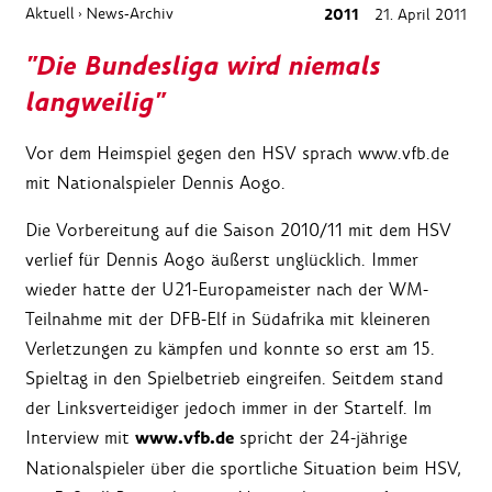
Aktuell
News-Archiv
2011
21. April 2011
›
"Die Bundesliga wird niemals
langweilig"
Vor dem Heimspiel gegen den HSV sprach www.vfb.de
mit Nationalspieler Dennis Aogo.
Die Vorbereitung auf die Saison 2010/11 mit dem HSV
verlief für Dennis Aogo äußerst unglücklich. Immer
wieder hatte der U21-Europameister nach der WM-
Teilnahme mit der DFB-Elf in Südafrika mit kleineren
Verletzungen zu kämpfen und konnte so erst am 15.
Spieltag in den Spielbetrieb eingreifen. Seitdem stand
der Linksverteidiger jedoch immer in der Startelf. Im
www.vfb.de
Interview mit
spricht der 24-jährige
Nationalspieler über die sportliche Situation beim HSV,