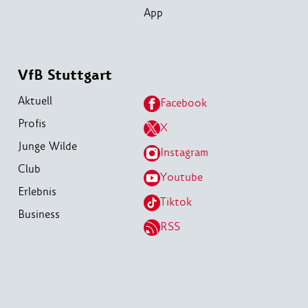
App
VfB Stuttgart
Aktuell
Facebook
Profis
X
Junge Wilde
Instagram
Club
Youtube
Erlebnis
Tiktok
Business
RSS