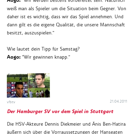
Aogo:
"Wir werden bestens vorbereitet sein. Natürlich
weiß man als Spieler um die Situation beim Gegner. Von
daher ist es wichtig, dass wir das Spiel annehmen. Und
dann gilt es die eigene Qualität, die unsere Mannschaft
besitzt, auszuspielen."
Wie lautet dein Tipp für Samstag?
Aogo:
"Wir gewinnen knapp."
21.04.2011
vfbtv
Der Hamburger SV vor dem Spiel in Stuttgart
Die HSV-Akteure Dennis Diekmeier und Änis Ben-Hatira
äußern sich über die Vorraussetzungen der Hanseaten