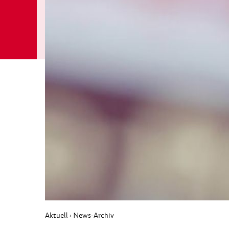
Aktuell
News-Archiv
›