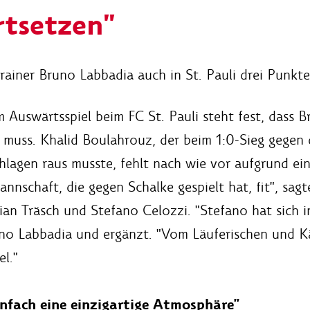
rtsetzen"
rainer Bruno Labbadia auch in St. Pauli drei Punkte
Auswärtsspiel beim FC St. Pauli steht fest, dass B
 muss. Khalid Boulahrouz, der beim 1:0-Sieg gege
hlagen raus musste, fehlt nach wie vor aufgrund e
nnschaft, die gegen Schalke gespielt hat, fit", sag
stian Träsch und Stefano Celozzi. "Stefano hat sich
uno Labbadia und ergänzt. "Vom Läuferischen und Kä
l."
infach eine einzigartige Atmosphäre"