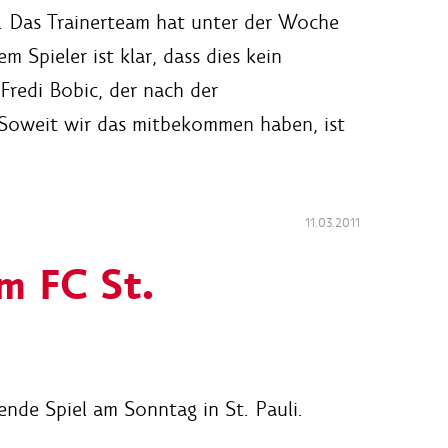
. Das Trainerteam hat unter der Woche
m Spieler ist klar, dass dies kein
 Fredi Bobic, der nach der
"Soweit wir das mitbekommen haben, ist
11.03.2011
m FC St.
nde Spiel am Sonntag in St. Pauli.