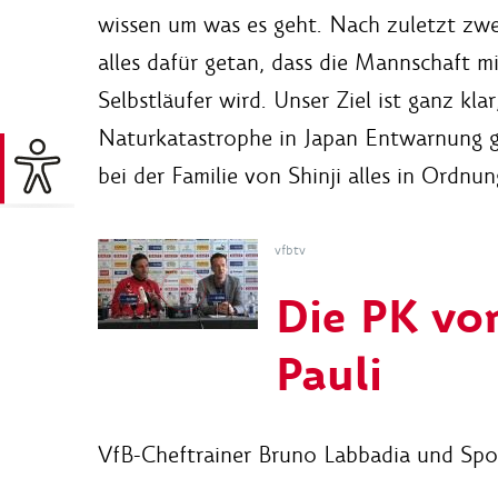
wissen um was es geht. Nach zuletzt zwe
alles dafür getan, dass die Mannschaft mit
Selbstläufer wird. Unser Ziel ist ganz kla
Naturkatastrophe in Japan Entwarnung ga
bei der Familie von Shinji alles in Ordnun
vfbtv
Die PK vor
Pauli
VfB-Cheftrainer Bruno Labbadia und Spor