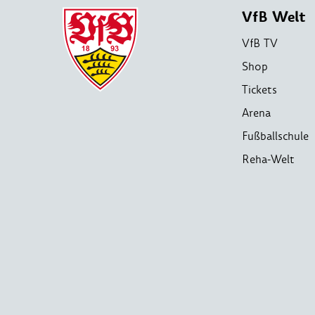
VfB Welt
VfB TV
Shop
Tickets
Arena
Fußballschule
Reha-Welt