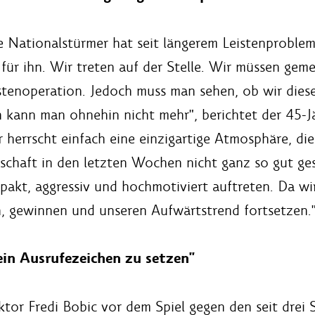
 Nationalstürmer hat seit längerem Leistenproblem
 für ihn. Wir treten auf der Stelle. Wir müssen gem
stenoperation. Jedoch muss man sehen, ob wir dies
ann man ohnehin nicht mehr", berichtet der 45-Jäh
 herrscht einfach eine einzigartige Atmosphäre, die
nschaft in den letzten Wochen nicht ganz so gut ges
pakt, aggressiv und hochmotiviert auftreten. Da w
, gewinnen und unseren Aufwärtstrend fortsetzen.
i ein Ausrufezeichen zu setzen"
ktor Fredi Bobic vor dem Spiel gegen den seit drei S