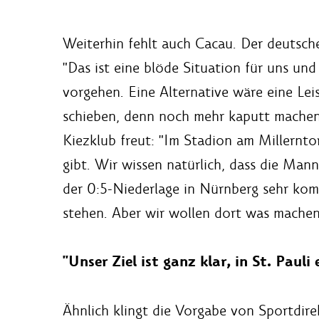
Weiterhin fehlt auch Cacau. Der deutsche
"Das ist eine blöde Situation für uns und
vorgehen. Eine Alternative wäre eine Lei
schieben, denn noch mehr kaputt machen k
Kiezklub freut: "Im Stadion am Millerntor
gibt. Wir wissen natürlich, dass die Man
der 0:5-Niederlage in Nürnberg sehr kom
stehen. Aber wir wollen dort was machen
"Unser Ziel ist ganz klar, in St. Paul
Ähnlich klingt die Vorgabe von Sportdire