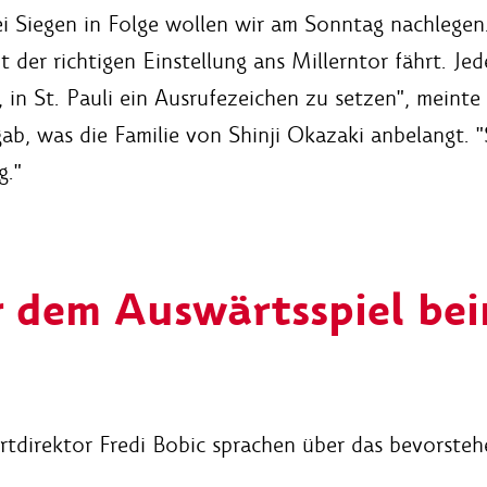
i Siegen in Folge wollen wir am Sonntag nachlegen
 der richtigen Einstellung ans Millerntor fährt. Jede
r, in St. Pauli ein Ausrufezeichen zu setzen", meinte
b, was die Familie von Shinji Okazaki anbelangt. 
g."
 dem Auswärtsspiel bei
tdirektor Fredi Bobic sprachen über das bevorstehe