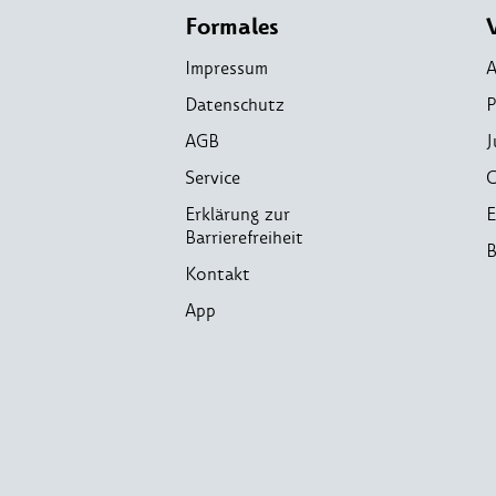
Formales
Impressum
A
Datenschutz
P
AGB
J
Service
C
Erklärung zur
E
Barrierefreiheit
B
Kontakt
App