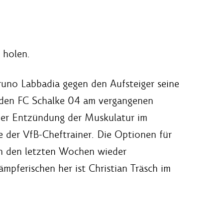
 holen.
runo Labbadia gegen den Aufsteiger seine
n den FC Schalke 04 am vergangenen
iner Entzündung der Muskulatur im
te der VfB-Cheftrainer. Die Optionen für
 in den letzten Wochen wieder
mpferischen her ist Christian Träsch im