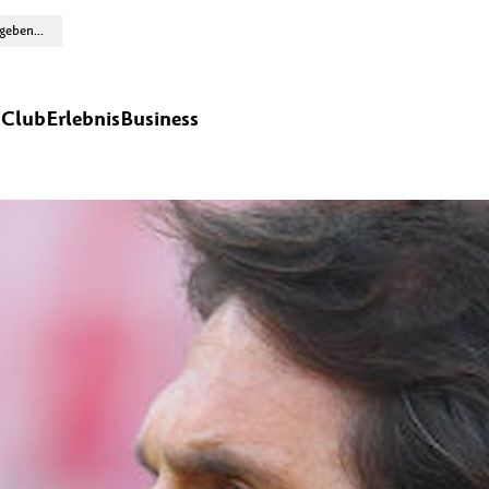
n
Club
Erlebnis
Business