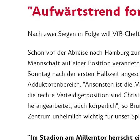
"Aufwärtstrend fo
Nach zwei Siegen in Folge will VfB-Cheft
Schon vor der Abreise nach Hamburg zum 
Mannschaft auf einer Position verändern
Sonntag nach der ersten Halbzeit angesc
Adduktorenbereich. "Ansonsten ist die Ma
die rechte Verteidigerposition sind Chri
herangearbeitet, auch körperlich", so Br
Zentrum unheimlich wichtig für unser Spie
"Im Stadion am Millerntor herrscht e