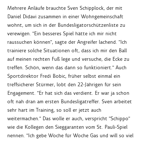
Mehrere Anläufe brauchte Sven Schipplock, der mit
Daniel Didavi zusammen in einer Wohngemeinschaft
wohnt, um sich in der Bundesligatorschützenliste zu
verewigen. "Ein besseres Spiel hätte ich mir nicht
raussuchen können", sagte der Angreifer lachend. "Ich
trainiere solche Situationen oft, dass ich mir den Ball
auf meinen rechten Fuß lege und versuche, die Ecke zu
treffen. Schön, wenn das dann so funktioniert." Auch
Sportdirektor Fredi Bobic, früher selbst einmal ein
treffsicherer Stürmer, lobt den 22-Jährigen für sein
Engagement. "Er hat sich das verdient. Er war ja schon
oft nah dran am ersten Bundesligatreffer. Sven arbeitet
sehr hart im Training, so soll er jetzt auch
weitermachen." Das wolle er auch, verspricht "Schippo"
wie die Kollegen den Sieggaranten vom St. Pauli-Spiel
nennen. "Ich gebe Woche für Woche Gas und will so viel