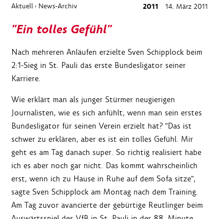
Aktuell
News-Archiv
2011
14. März 2011
›
"Ein tolles Gefühl"
Nach mehreren Anläufen erzielte Sven Schipplock beim
2:1-Sieg in St. Pauli das erste Bundesligator seiner
Karriere.
Wie erklärt man als junger Stürmer neugierigen
Journalisten, wie es sich anfühlt, wenn man sein erstes
Bundesligator für seinen Verein erzielt hat? "Das ist
schwer zu erklären, aber es ist ein tolles Gefühl. Mir
geht es am Tag danach super. So richtig realisiert habe
ich es aber noch gar nicht. Das kommt wahrscheinlich
erst, wenn ich zu Hause in Ruhe auf dem Sofa sitze",
sagte Sven Schipplock am Montag nach dem Training.
Am Tag zuvor avancierte der gebürtige Reutlinger beim
Auswärtsspiel des VfB in St. Pauli in der 88. Minute