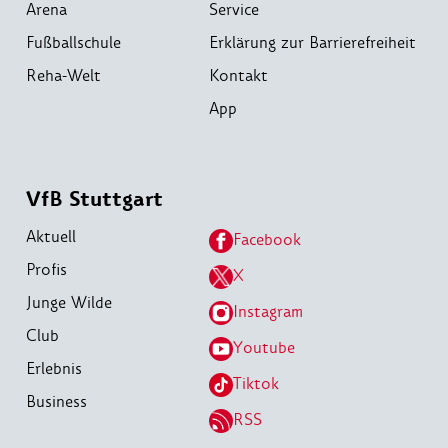
Arena
Service
Fußballschule
Erklärung zur Barrierefreiheit
Reha-Welt
Kontakt
App
VfB Stuttgart
Aktuell
Facebook
Profis
X
Junge Wilde
Instagram
Club
Youtube
Erlebnis
Tiktok
Business
RSS