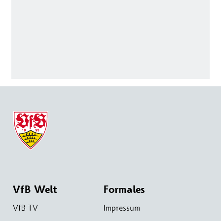
VfB Welt
Formales
VfB TV
Impressum