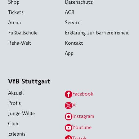
Shop
Datenschutz
Tickets
AGB
Arena
Service
Fußballschule
Erklärung zur Barrierefreiheit
Reha-Welt
Kontakt
App
VfB Stuttgart
Aktuell
Facebook
Profis
X
Junge Wilde
Instagram
Club
Youtube
Erlebnis
Tiktok