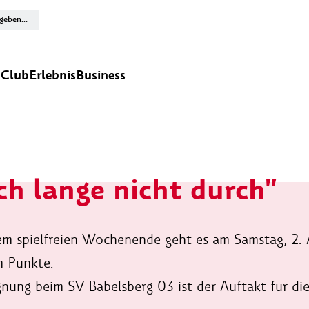
n
Club
Erlebnis
Business
h lange nicht durch"
m spielfreien Wochenende geht es am Samstag, 2. A
m Punkte.
nung beim SV Babelsberg 03 ist der Auftakt für di