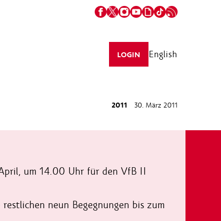
English
LOGIN
2011
30. März 2011
pril, um 14.00 Uhr für den VfB II
e restlichen neun Begegnungen bis zum