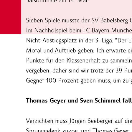
Saisonfinale am 14. Mai.
Sieben Spiele musste der SV Babelsberg
Im Nachholspiel beim FC Bayern München 
Nicht-Abstiegsplatz in der 3. Liga. "Der
Moral und Auftrieb geben. Ich erwarte e
Punkte für den Klassenerhalt zu sammeln"
vergeben, daher sind wir trotz der 39 Pu
Gegner 100 Prozent geben muss, um zu g
Thomas Geyer und Sven Schimmel fall
Verzichten muss Jürgen Seeberger auf die
Sprunggelenk zuzog, und Thomas Geyer, 