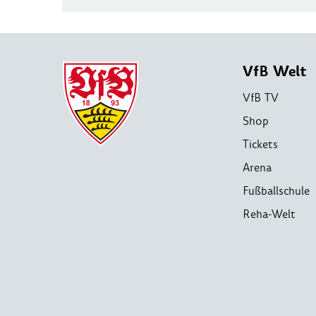
VfB Welt
VfB TV
Shop
Tickets
Arena
Fußballschule
Reha-Welt