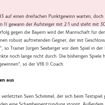
 03 auf einen dreifachen Punktgewinn warten, doch
II gewann der Aufsteiger mit 2:1 und steht mit 3
 Erfolg gegen die Bayern wird der Mannschaft für d
inen robust auftretenden Gegner, der mit Geschloss
, so Trainer Jürgen Seeberger vor dem Spiel in der 
nkte noch lange nicht durch. Die bisherigen Spiele
ewinnen", so der VfB II Coach.
en aus
 verletzten Sven Schimmel, der sich beim Testspiel
den eine Schambeinentzündung stoppt. Außerdem fe