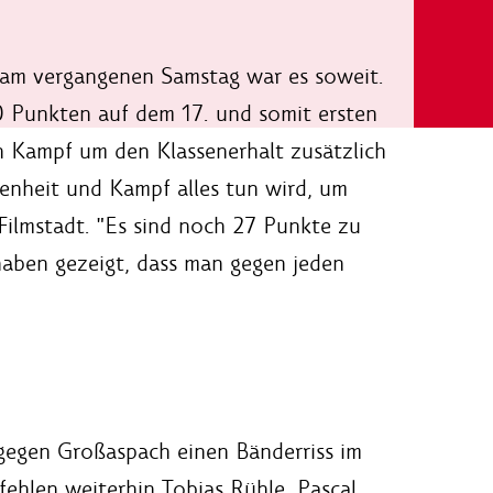
 am vergangenen Samstag war es soweit.
0 Punkten auf dem 17. und somit ersten
en Kampf um den Klassenerhalt zusätzlich
enheit und Kampf alles tun wird, um
Filmstadt. "Es sind noch 27 Punkte zu
 haben gezeigt, dass man gegen jeden
 gegen Großaspach einen Bänderriss im
hlen weiterhin Tobias Rühle, Pascal