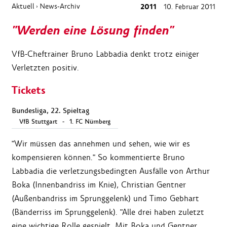
Aktuell
News-Archiv
2011
10. Februar 2011
›
"Werden eine Lösung finden"
VfB-Cheftrainer Bruno Labbadia denkt trotz einiger
Verletzten positiv.
Tickets
Bundesliga, 22. Spieltag
VfB Stuttgart
-
1. FC Nürnberg
"Wir müssen das annehmen und sehen, wie wir es
kompensieren können." So kommentierte Bruno
Labbadia die verletzungsbedingten Ausfälle von Arthur
Boka (Innenbandriss im Knie), Christian Gentner
(Außenbandriss im Sprunggelenk) und Timo Gebhart
(Bänderriss im Sprunggelenk). "Alle drei haben zuletzt
eine wichtige Rolle gespielt. Mit Boka und Gentner