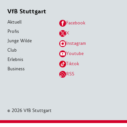
VfB Stuttgart
Aktuell
Facebook
Profis
X
Junge Wilde
Instagram
Club
Youtube
Erlebnis
Tiktok
Business
RSS
© 2026 VfB Stuttgart