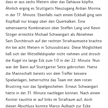
dass er aus sechs Metern über das Gehäuse köpfte.
Ähnlich erging es Stuttgarts Neuzugang Ardian Morina
in der 17. Minute. Ebenfalls nach einem Eckball ging sein
Kopfball nur knapp über den Querbalken. Eine
sehenswerte Kombination über Steffen Lang und Kevin
Stöger erreichte Michael Schwangart als Abnehmer.
Sein Durchbruch auf der rechten Strafraumseite brachte
ihn bei acht Metern in Schussdistanz. Diese Möglichkeit
ließ sich der Mittelfeldspieler nicht nehmen und drosch
die Kugel ins lange Eck zum 1:0 in der 22. Minute. Nun
war der Bann auf Stuttgarter Seite gebrochen. Hatte
die Mannschaft bereits vor dem Treffer bessere
Spielanlagen, beherrschte das Team mit dem roten
Brustring nun das Spielgeschehen. Erneut Schwangart
hätte in der 31. Minute nachlegen können. Nach einem
Konter tauchte er auf links im Strafraum auf, doch
diesen Abschluss konnte Marco Aulbach zur Ecke