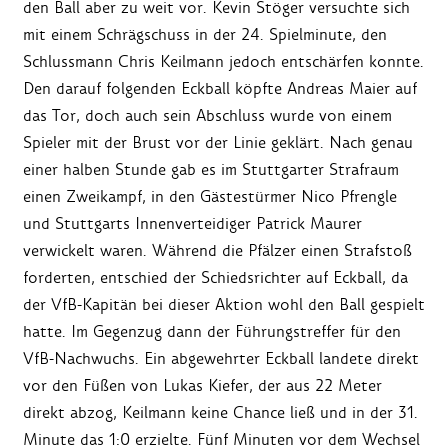
den Ball aber zu weit vor. Kevin Stöger versuchte sich
mit einem Schrägschuss in der 24. Spielminute, den
Schlussmann Chris Keilmann jedoch entschärfen konnte.
Den darauf folgenden Eckball köpfte Andreas Maier auf
das Tor, doch auch sein Abschluss wurde von einem
Spieler mit der Brust vor der Linie geklärt. Nach genau
einer halben Stunde gab es im Stuttgarter Strafraum
einen Zweikampf, in den Gästestürmer Nico Pfrengle
und Stuttgarts Innenverteidiger Patrick Maurer
verwickelt waren. Während die Pfälzer einen Strafstoß
forderten, entschied der Schiedsrichter auf Eckball, da
der VfB-Kapitän bei dieser Aktion wohl den Ball gespielt
hatte. Im Gegenzug dann der Führungstreffer für den
VfB-Nachwuchs. Ein abgewehrter Eckball landete direkt
vor den Füßen von Lukas Kiefer, der aus 22 Meter
direkt abzog, Keilmann keine Chance ließ und in der 31.
Minute das 1:0 erzielte. Fünf Minuten vor dem Wechsel