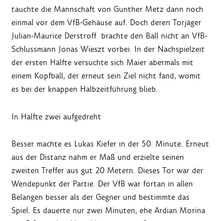
tauchte die Mannschaft von Gunther Metz dann noch
einmal vor dem VfB-Gehäuse auf. Doch deren Torjäger
Julian-Maurice Derstroff brachte den Ball nicht an VfB-
Schlussmann Jonas Wieszt vorbei. In der Nachspielzeit
der ersten Hälfte versuchte sich Maier abermals mit
einem Kopfball, der erneut sein Ziel nicht fand, womit
es bei der knappen Halbzeitführung blieb.
In Hälfte zwei aufgedreht
Besser machte es Lukas Kiefer in der 50. Minute. Erneut
aus der Distanz nahm er Maß und erzielte seinen
zweiten Treffer aus gut 20 Metern. Dieses Tor war der
Wendepunkt der Partie. Der VfB war fortan in allen
Belangen besser als der Gegner und bestimmte das
Spiel. Es dauerte nur zwei Minuten, ehe Ardian Morina