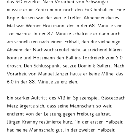
das 3:0 erzielte. Nach Vorarbeit von Schwangart
musste er im Zentrum nur noch den Fuß hinhalten. Eine
Kopie dessen war der vierte Treffer. Abnehmer dieses
Mal war Werner Hottmann, der in der 68. Minute sein
Tor machte. In der 82. Minute schaltete er dann auch
am schnellsten nach einem Eckball, den die vielbeinige
Abwehr der Nachwuchsteufel nicht ausreichend klären
konnte und Hottmann den Ball ins Tordreieck zum 5:0
drosch. Den Schlusspunkt setzte Dominik Gallert. Nach
Vorarbeit von Manuel Janzer hatte er keine Mühe, das
6:0 in der 88. Minute zu erzielen.
Ein starker Auftritt des VfB im Spitzenspiel. Gästecoach
Metz ärgerte sich, dass seine Mannschaft so weit
entfernt von der Leistung gegen Freiburg auftrat.
Jürgen Kramny resümierte kurz: "In der ersten Halbzeit
hat meine Mannschaft gut, in der zweiten Halbzeit