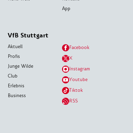
App
VfB Stuttgart
Aktuell
Facebook
Profis
X
Junge Wilde
Instagram
Club
Youtube
Erlebnis
Tiktok
Business
RSS