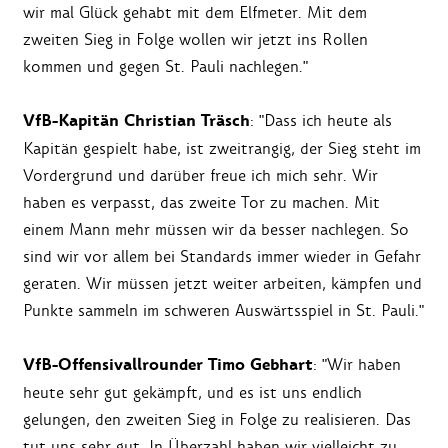
wir mal Glück gehabt mit dem Elfmeter. Mit dem
zweiten Sieg in Folge wollen wir jetzt ins Rollen
kommen und gegen St. Pauli nachlegen."
VfB-Kapitän Christian Träsch
: "Dass ich heute als
Kapitän gespielt habe, ist zweitrangig, der Sieg steht im
Vordergrund und darüber freue ich mich sehr. Wir
haben es verpasst, das zweite Tor zu machen. Mit
einem Mann mehr müssen wir da besser nachlegen. So
sind wir vor allem bei Standards immer wieder in Gefahr
geraten. Wir müssen jetzt weiter arbeiten, kämpfen und
Punkte sammeln im schweren Auswärtsspiel in St. Pauli."
VfB-Offensivallrounder Timo Gebhart
: "Wir haben
heute sehr gut gekämpft, und es ist uns endlich
gelungen, den zweiten Sieg in Folge zu realisieren. Das
tut uns sehr gut. In Überzahl haben wir vielleicht zu