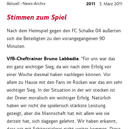
Aktuell
News-Archiv
2011
5. März 2011
›
Stimmen zum Spiel
Nach dem Heimspiel gegen den FC Schalke 04 äußerten
sich die Beteiligten zu den vorangegangenen 90
Minuten.
VfB-Cheftrainer Bruno Labbadia
: "Für uns war das
ein ganz wichtiger Sieg, da wir nach dem Erfolg vor
einer Woche diesmal haben nachlegen können. Vor
allem zu Hause mit den Fans im Rücken war das ein sehr
wichtiger Sieg. In der Situation in der wir stecken ist
der Dreier moralisch ein wichtiger Erfolg. Natürlich
haben wir nicht die spielerisch stärkste Leistung
gezeigt, aber die Mannschaft hat mit allem wie sie
derzeit hat, sich dagegen gelehnt. Wir haben erkannt,
dass wir mit Schönspielerei nicht weiter kommen. Diese