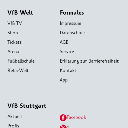
VfB Welt
Formales
VfB TV
Impressum
Shop
Datenschutz
Tickets
AGB
Arena
Service
Fußballschule
Erklärung zur Barrierefreiheit
Reha-Welt
Kontakt
App
VfB Stuttgart
Aktuell
Facebook
Profis
X