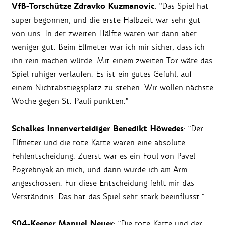
VfB-Torschütze Zdravko Kuzmanovic
: "Das Spiel hat
super begonnen, und die erste Halbzeit war sehr gut
von uns. In der zweiten Hälfte waren wir dann aber
weniger gut. Beim Elfmeter war ich mir sicher, dass ich
ihn rein machen würde. Mit einem zweiten Tor wäre das
Spiel ruhiger verlaufen. Es ist ein gutes Gefühl, auf
einem Nichtabstiegsplatz zu stehen. Wir wollen nächste
Woche gegen St. Pauli punkten."
Schalkes Innenverteidiger Benedikt Höwedes
: "Der
Elfmeter und die rote Karte waren eine absolute
Fehlentscheidung. Zuerst war es ein Foul von Pavel
Pogrebnyak an mich, und dann wurde ich am Arm
angeschossen. Für diese Entscheidung fehlt mir das
Verständnis. Das hat das Spiel sehr stark beeinflusst."
S04-Keeper Manuel Neuer
: "Die rote Karte und der