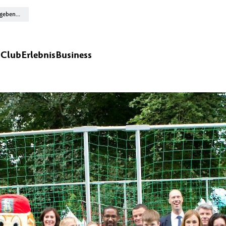
n
Club
Erlebnis
Business