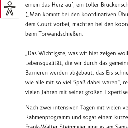
einem das Herz auf, ein toller Brückensch
(„Man kommt bei den koordinativen Übun
dem Court vorbei, machten bei den koor
beim Torwandschießen.
„Das Wichtigste, was wir hier zeigen wol
Lebensqualität, die wir durch das gemein
Barrieren werden abgebaut, das Eis schne
wie alle mit so viel Spaß dabei waren“, r
vielen Jahren mit seiner großen Expertise
Nach zwei intensiven Tagen mit vielen v
Rahmenprogramm und sogar einem kurzen
Frank-Walter Steinmeier ging es am Sams