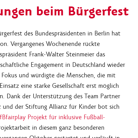
ngen beim Bürgerfest
rgerfest des Bundespräsidenten in Berlin hat
tion. Vergangenes Wochenende rückte
präsident Frank-Walter Steinmeier das
schaftliche Engagement in Deutschland wieder
 Fokus und würdigte die Menschen, die mit
Einsatz eine starke Gesellschaft erst möglich
n. Dank der Unterstützung des Team Partner
z und der Stiftung Allianz für Kinder bot sich
fBfairplay Projekt für inklusive Fußball-
rojektarbeit in diesem ganz besonderen
 vergangen Oktober gestartet und verläuft in