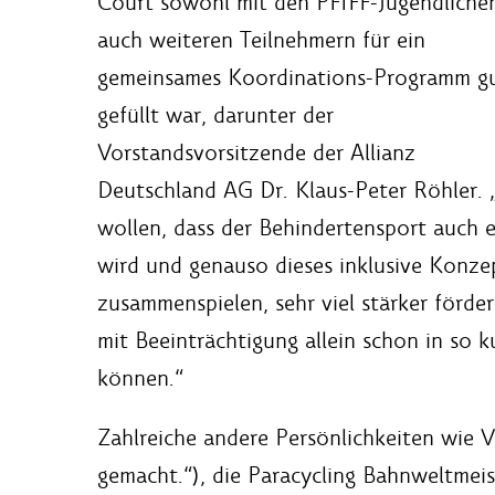
Court sowohl mit den PFIFF-Jugendlichen
auch weiteren Teilnehmern für ein
gemeinsames Koordinations-Programm g
gefüllt war, darunter der
Vorstandsvorsitzende der Allianz
Deutschland AG Dr. Klaus-Peter Röhler. 
wollen, dass der Behindertensport auch e
wird und genauso dieses inklusive Konze
zusammenspielen, sehr viel stärker förder
mit Beeinträchtigung allein schon in so 
können.“
Zahlreiche andere Persönlichkeiten wie 
gemacht.“), die Paracycling Bahnweltmeis