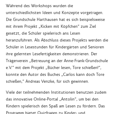
Während des Workshops wurden die
unterschiedlichsten Ideen und Konzepte vorgetragen.
Die Grundschule Harthausen hat es sich beispielsweise
mit ihrem Projekt „Kicken mit Köpfchen“ zum Ziel
gesetzt, die Schüler spielerisch ans Lesen
heranzuführen. Als Abschluss dieses Projekts werden die
Schüler in Lesestunden für Kindergärten und Senioren
ihre gelernten Lesefertigkeiten demonstrieren. Der
Trägerverein „Betreuung an der Anne-Frank-Grundschule
e.V.“ mit dem Projekt „Bücher lesen, Tore schießen!“,
konnte den Autor des Buches „Carlos kann doch Tore
schießen,“ Andreas Venzke, für sich gewinnen.
Viele der teilnehmenden Institutionen benutzen zudem
das innovative Online-Portal „Antolin“, um bei den
Kindern spielerisch den Spaß am Lesen zu fördern. Das
Programm bietet Quizfragen zu Kinder- und