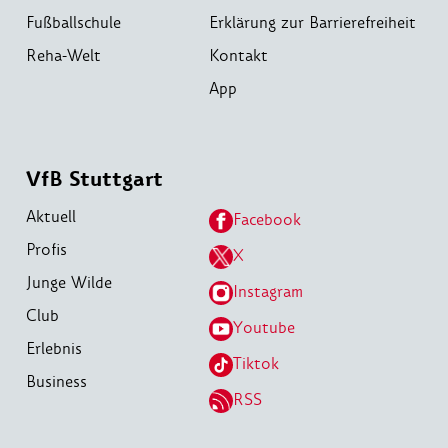
Fußballschule
Erklärung zur Barrierefreiheit
Reha-Welt
Kontakt
App
VfB Stuttgart
Aktuell
Facebook
Profis
X
Junge Wilde
Instagram
Club
Youtube
Erlebnis
Tiktok
Business
RSS