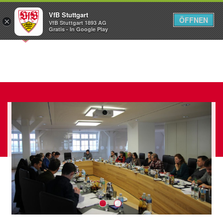
VfB Stuttgart
ÖFFNEN
×
VfB Stuttgart 1893 AG
Menü
Gratis - In Google Play