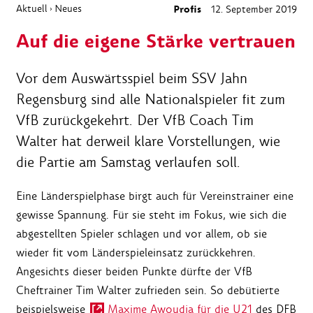
Aktuell
Neues
Profis
12. September 2019
›
Auf die eigene Stärke vertrauen
Vor dem Auswärtsspiel beim SSV Jahn
Regensburg sind alle Nationalspieler fit zum
VfB zurückgekehrt. Der VfB Coach Tim
Walter hat derweil klare Vorstellungen, wie
die Partie am Samstag verlaufen soll.
Eine Länderspielphase birgt auch für Vereinstrainer eine
gewisse Spannung. Für sie steht im Fokus, wie sich die
abgestellten Spieler schlagen und vor allem, ob sie
wieder fit vom Länderspieleinsatz zurückkehren.
Angesichts dieser beiden Punkte dürfte der VfB
Cheftrainer Tim Walter zufrieden sein. So debütierte
beispielsweise
Maxime Awoudja für die U21
des DFB