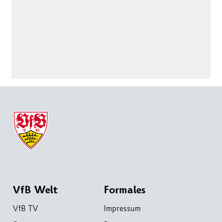
VfB Welt
Formales
VfB TV
Impressum