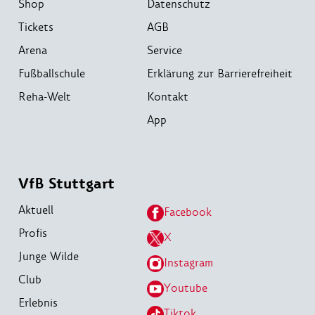
Shop
Datenschutz
Tickets
AGB
Arena
Service
Fußballschule
Erklärung zur Barrierefreiheit
Reha-Welt
Kontakt
App
VfB Stuttgart
Aktuell
Facebook
Profis
X
Junge Wilde
Instagram
Club
Youtube
Erlebnis
Tiktok