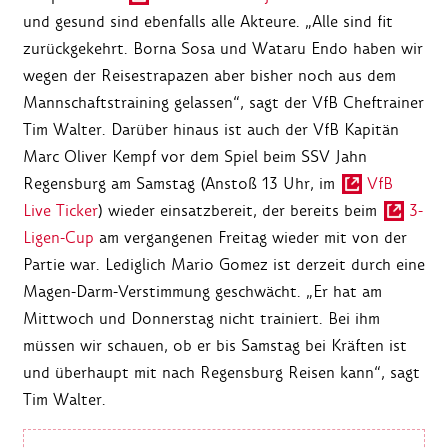
und gesund sind ebenfalls alle Akteure. „Alle sind fit
zurückgekehrt. Borna Sosa und Wataru Endo haben wir
wegen der Reisestrapazen aber bisher noch aus dem
Mannschaftstraining gelassen“, sagt der VfB Cheftrainer
Tim Walter. Darüber hinaus ist auch der VfB Kapitän
Marc Oliver Kempf vor dem Spiel beim SSV Jahn
Regensburg am Samstag (Anstoß 13 Uhr, im
VfB
Live Ticker
) wieder einsatzbereit, der bereits beim
3-
Ligen-Cup
am vergangenen Freitag wieder mit von der
Partie war. Lediglich Mario Gomez ist derzeit durch eine
Magen-Darm-Verstimmung geschwächt. „Er hat am
Mittwoch und Donnerstag nicht trainiert. Bei ihm
müssen wir schauen, ob er bis Samstag bei Kräften ist
und überhaupt mit nach Regensburg Reisen kann“, sagt
Tim Walter.