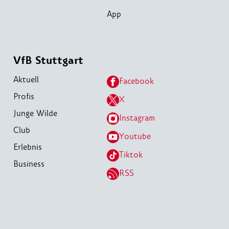
App
VfB Stuttgart
Aktuell
Facebook
Profis
X
Junge Wilde
Instagram
Club
Youtube
Erlebnis
Tiktok
Business
RSS