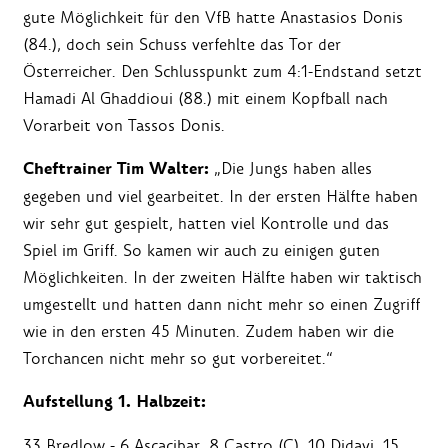
gute Möglichkeit für den VfB hatte Anastasios Donis
(84.), doch sein Schuss verfehlte das Tor der
Österreicher. Den Schlusspunkt zum 4:1-Endstand setzt
Hamadi Al Ghaddioui (88.) mit einem Kopfball nach
Vorarbeit von Tassos Donis.
Cheftrainer Tim Walter:
„Die Jungs haben alles
gegeben und viel gearbeitet. In der ersten Hälfte haben
wir sehr gut gespielt, hatten viel Kontrolle und das
Spiel im Griff. So kamen wir auch zu einigen guten
Möglichkeiten. In der zweiten Hälfte haben wir taktisch
umgestellt und hatten dann nicht mehr so einen Zugriff
wie in den ersten 45 Minuten. Zudem haben wir die
Torchancen nicht mehr so gut vorbereitet.“
Aufstellung 1. Halbzeit:
33 Bredlow - 6 Ascacibar, 8 Castro (C), 10 Didavi, 15