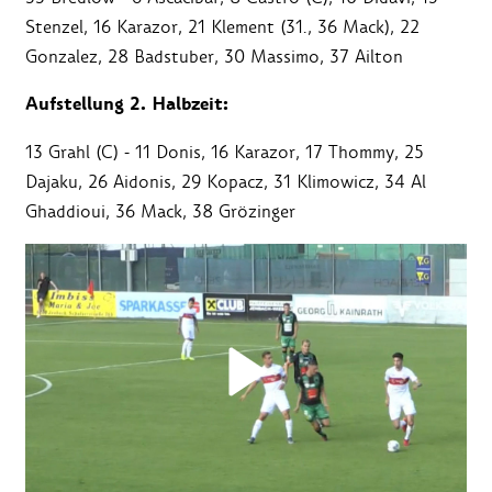
Stenzel, 16 Karazor, 21 Klement (31., 36 Mack), 22
Gonzalez, 28 Badstuber, 30 Massimo, 37 Ailton
Aufstellung 2. Halbzeit:
13 Grahl (C) - 11 Donis, 16 Karazor, 17 Thommy, 25
Dajaku, 26 Aidonis, 29 Kopacz, 31 Klimowicz, 34 Al
Ghaddioui, 36 Mack, 38 Grözinger