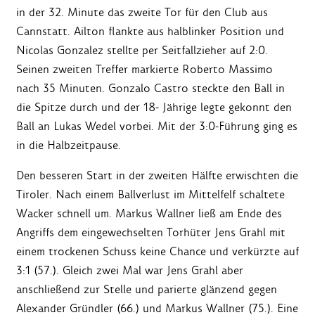
in der 32. Minute das zweite Tor für den Club aus
Cannstatt. Ailton flankte aus halblinker Position und
Nicolas Gonzalez stellte per Seitfallzieher auf 2:0.
Seinen zweiten Treffer markierte Roberto Massimo
nach 35 Minuten. Gonzalo Castro steckte den Ball in
die Spitze durch und der 18- Jährige legte gekonnt den
Ball an Lukas Wedel vorbei. Mit der 3:0-Führung ging es
in die Halbzeitpause.
Den besseren Start in der zweiten Hälfte erwischten die
Tiroler. Nach einem Ballverlust im Mittelfelf schaltete
Wacker schnell um. Markus Wallner ließ am Ende des
Angriffs dem eingewechselten Torhüter Jens Grahl mit
einem trockenen Schuss keine Chance und verkürzte auf
3:1 (57.). Gleich zwei Mal war Jens Grahl aber
anschließend zur Stelle und parierte glänzend gegen
Alexander Gründler (66.) und Markus Wallner (75.). Eine