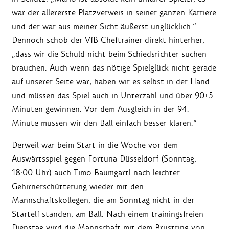
war der allererste Platzverweis in seiner ganzen Karriere
und der war aus meiner Sicht äußerst unglücklich.“
Dennoch schob der VfB Cheftrainer direkt hinterher,
„dass wir die Schuld nicht beim Schiedsrichter suchen
brauchen. Auch wenn das nötige Spielglück nicht gerade
auf unserer Seite war, haben wir es selbst in der Hand
und müssen das Spiel auch in Unterzahl und über 90+5
Minuten gewinnen. Vor dem Ausgleich in der 94.
Minute müssen wir den Ball einfach besser klären.“
Derweil war beim Start in die Woche vor dem
Auswärtsspiel gegen Fortuna Düsseldorf (Sonntag,
18:00 Uhr) auch Timo Baumgartl nach leichter
Gehirnerschütterung wieder mit den
Mannschaftskollegen, die am Sonntag nicht in der
Startelf standen, am Ball. Nach einem trainingsfreien
Dienstag wird die Mannschaft mit dem Brustring von