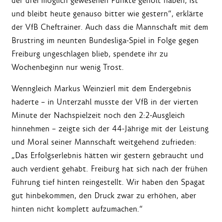
der drei möglich gewesenen Punkte geholt haben, ist
und bleibt heute genauso bitter wie gestern“, erklärte
der VfB Cheftrainer. Auch dass die Mannschaft mit dem
Brustring im neunten Bundesliga-Spiel in Folge gegen
Freiburg ungeschlagen blieb, spendete ihr zu
Wochenbeginn nur wenig Trost.
Wenngleich Markus Weinzierl mit dem Endergebnis
haderte – in Unterzahl musste der VfB in der vierten
Minute der Nachspielzeit noch den 2:2-Ausgleich
hinnehmen – zeigte sich der 44-Jährige mit der Leistung
und Moral seiner Mannschaft weitgehend zufrieden:
„Das Erfolgserlebnis hätten wir gestern gebraucht und
auch verdient gehabt. Freiburg hat sich nach der frühen
Führung tief hinten reingestellt. Wir haben den Spagat
gut hinbekommen, den Druck zwar zu erhöhen, aber
hinten nicht komplett aufzumachen.“