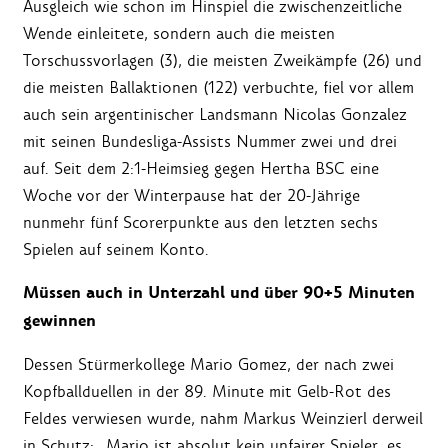
Ausgleich wie schon im Hinspiel die zwischenzeitliche
Wende einleitete, sondern auch die meisten
Torschussvorlagen (3), die meisten Zweikämpfe (26) und
die meisten Ballaktionen (122) verbuchte, fiel vor allem
auch sein argentinischer Landsmann Nicolas Gonzalez
mit seinen Bundesliga-Assists Nummer zwei und drei
auf. Seit dem 2:1-Heimsieg gegen Hertha BSC eine
Woche vor der Winterpause hat der 20-Jährige
nunmehr fünf Scorerpunkte aus den letzten sechs
Spielen auf seinem Konto.
Müssen auch in Unterzahl und über 90+5 Minuten
gewinnen
Dessen Stürmerkollege Mario Gomez, der nach zwei
Kopfballduellen in der 89. Minute mit Gelb-Rot des
Feldes verwiesen wurde, nahm Markus Weinzierl derweil
in Schutz: „Mario ist absolut kein unfairer Spieler, es