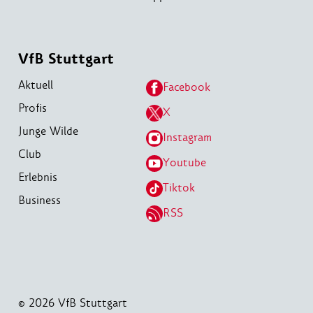
VfB Stuttgart
Aktuell
Facebook
Profis
X
Junge Wilde
Instagram
Club
Youtube
Erlebnis
Tiktok
Business
RSS
© 2026 VfB Stuttgart