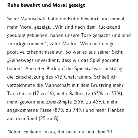
Ruhe bewahrt und Moral gezeigt
Seine Mannschaft habe die Ruhe bewahrt und einmal
mehr Moral gezeigt. „Wir sind nach dem Rückstand
geduldig geblieben, haben unsere Tore gemacht und sind
zurückgekommen“, zählt Markus Weinzierl einige
positive Erkenntnisse auf. So war es aus seiner Sicht
„keineswegs unverdient, dass wir das Spiel gedreht
haben“. Auch der Blick auf die Spielstatistik bestätigt
die Einschätzung des VfB Cheftrainers. Schließlich
verzeichnete die Mannschaft mit dem Brustring mehr
Torschüsse (17 zu 16), mehr Ballbesitz (63% zu 37%),
mehr gewonnene Zweikämpfe (55% zu 45%), mehr
angekommene Pässe (87% zu 74%) und mehr Flanken
aus dem Spiel (25 zu 8).
Neben Emiliano Insua, der nicht nur mit dem 1:1-