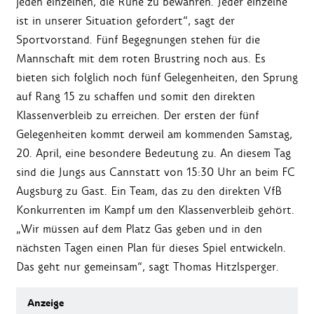
jeden einzelnen, die Ruhe zu bewahren. Jeder einzelne
ist in unserer Situation gefordert“, sagt der
Sportvorstand. Fünf Begegnungen stehen für die
Mannschaft mit dem roten Brustring noch aus. Es
bieten sich folglich noch fünf Gelegenheiten, den Sprung
auf Rang 15 zu schaffen und somit den direkten
Klassenverbleib zu erreichen. Der ersten der fünf
Gelegenheiten kommt derweil am kommenden Samstag,
20. April, eine besondere Bedeutung zu. An diesem Tag
sind die Jungs aus Cannstatt von 15:30 Uhr an beim FC
Augsburg zu Gast. Ein Team, das zu den direkten VfB
Konkurrenten im Kampf um den Klassenverbleib gehört.
„Wir müssen auf dem Platz Gas geben und in den
nächsten Tagen einen Plan für dieses Spiel entwickeln.
Das geht nur gemeinsam“, sagt Thomas Hitzlsperger.