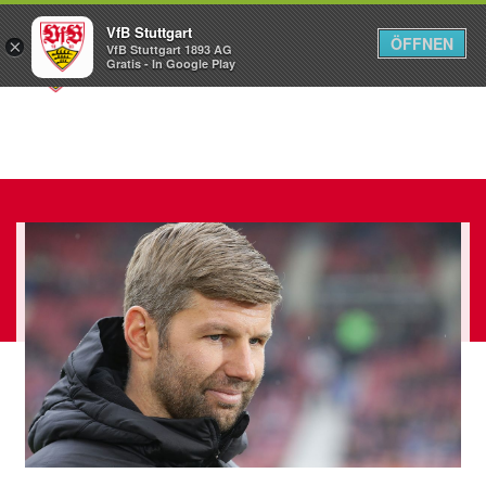
VfB Stuttgart
ÖFFNEN
×
VfB Stuttgart 1893 AG
Menü
Gratis - In Google Play