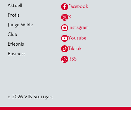
Aktuell
Facebook
Profis
X
Junge Wilde
Instagram
Club
Youtube
Erlebnis
Tiktok
Business
RSS
© 2026 VfB Stuttgart