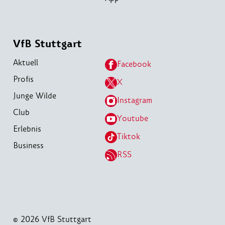
VfB Stuttgart
Aktuell
Facebook
Profis
X
Junge Wilde
Instagram
Club
Youtube
Erlebnis
Tiktok
Business
RSS
© 2026 VfB Stuttgart