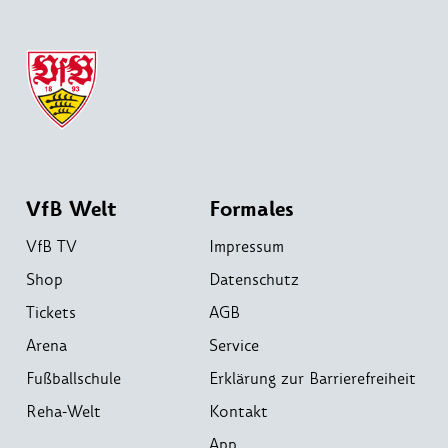
VfB Welt
Formales
VfB TV
Impressum
Shop
Datenschutz
Tickets
AGB
Arena
Service
Fußballschule
Erklärung zur Barrierefreiheit
Reha-Welt
Kontakt
App