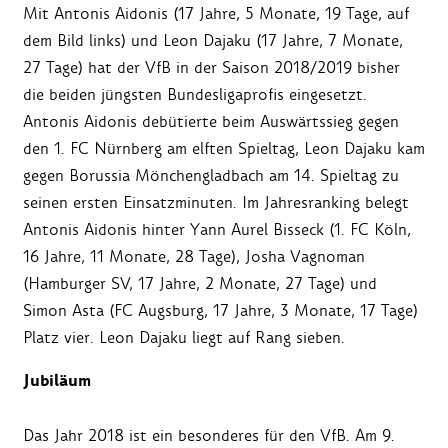
Mit Antonis Aidonis (17 Jahre, 5 Monate, 19 Tage, auf
dem Bild links) und Leon Dajaku (17 Jahre, 7 Monate,
27 Tage) hat der VfB in der Saison 2018/2019 bisher
die beiden jüngsten Bundesligaprofis eingesetzt.
Antonis Aidonis debütierte beim Auswärtssieg gegen
den 1. FC Nürnberg am elften Spieltag, Leon Dajaku kam
gegen Borussia Mönchengladbach am 14. Spieltag zu
seinen ersten Einsatzminuten. Im Jahresranking belegt
Antonis Aidonis hinter Yann Aurel Bisseck (1. FC Köln,
16 Jahre, 11 Monate, 28 Tage), Josha Vagnoman
(Hamburger SV, 17 Jahre, 2 Monate, 27 Tage) und
Simon Asta (FC Augsburg, 17 Jahre, 3 Monate, 17 Tage)
Platz vier. Leon Dajaku liegt auf Rang sieben.
Jubiläum
Das Jahr 2018 ist ein besonderes für den VfB. Am 9.