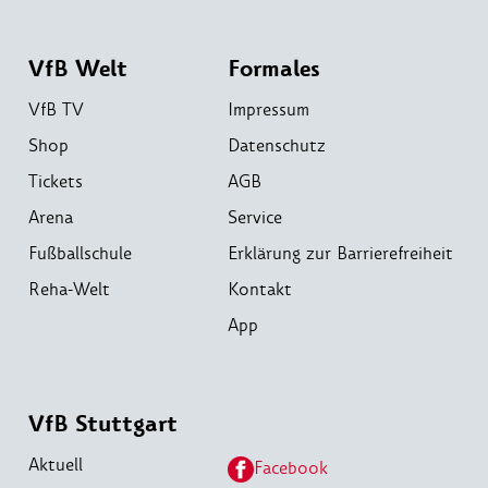
VfB Welt
Formales
VfB TV
Impressum
Shop
Datenschutz
Tickets
AGB
Arena
Service
Fußballschule
Erklärung zur Barrierefreiheit
Reha-Welt
Kontakt
App
VfB Stuttgart
Aktuell
Facebook