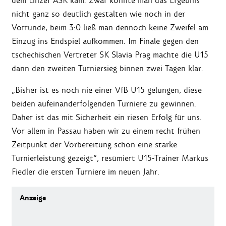
dem Linzer ASK kam. Zwar konnte man das Ergebnis
nicht ganz so deutlich gestalten wie noch in der
Vorrunde, beim 3:0 ließ man dennoch keine Zweifel am
Einzug ins Endspiel aufkommen. Im Finale gegen den
tschechischen Vertreter SK Slavia Prag machte die U15
dann den zweiten Turniersieg binnen zwei Tagen klar.
„Bisher ist es noch nie einer VfB U15 gelungen, diese
beiden aufeinanderfolgenden Turniere zu gewinnen.
Daher ist das mit Sicherheit ein riesen Erfolg für uns.
Vor allem in Passau haben wir zu einem recht frühen
Zeitpunkt der Vorbereitung schon eine starke
Turnierleistung gezeigt“, resümiert U15-Trainer Markus
Fiedler die ersten Turniere im neuen Jahr.