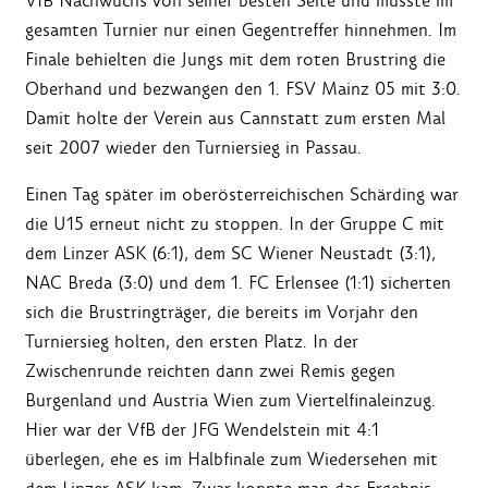
VfB Nachwuchs von seiner besten Seite und musste im
gesamten Turnier nur einen Gegentreffer hinnehmen. Im
Finale behielten die Jungs mit dem roten Brustring die
Oberhand und bezwangen den 1. FSV Mainz 05 mit 3:0.
Damit holte der Verein aus Cannstatt zum ersten Mal
seit 2007 wieder den Turniersieg in Passau.
Einen Tag später im oberösterreichischen Schärding war
die U15 erneut nicht zu stoppen. In der Gruppe C mit
dem Linzer ASK (6:1), dem SC Wiener Neustadt (3:1),
NAC Breda (3:0) und dem 1. FC Erlensee (1:1) sicherten
sich die Brustringträger, die bereits im Vorjahr den
Turniersieg holten, den ersten Platz. In der
Zwischenrunde reichten dann zwei Remis gegen
Burgenland und Austria Wien zum Viertelfinaleinzug.
Hier war der VfB der JFG Wendelstein mit 4:1
überlegen, ehe es im Halbfinale zum Wiedersehen mit