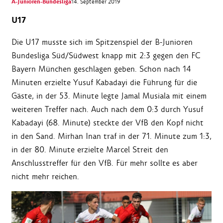
A-Junioren-Bundesliga
14. September 2019
U17
Die U17 musste sich im Spitzenspiel der B-Junioren
Bundesliga Süd/Südwest knapp mit 2:3 gegen den FC
Bayern München geschlagen geben. Schon nach 14
Minuten erzielte Yusuf Kabadayi die Führung für die
Gäste, in der 53. Minute legte Jamal Musiala mit einem
weiteren Treffer nach. Auch nach dem 0:3 durch Yusuf
Kabadayi (68. Minute) steckte der VfB den Kopf nicht
in den Sand. Mirhan Inan traf in der 71. Minute zum 1:3,
in der 80. Minute erzielte Marcel Streit den
Anschlusstreffer für den VfB. Für mehr sollte es aber
nicht mehr reichen.