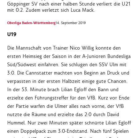
Göppinger SV nach einer halben Stunde verliert die U21
mit 0:2. Zudem verletzt sich Luca Mack.
Oberliga Baden-Württemberg
14. September 2019
U19
Die Mannschaft von Trainer Nico Willig konnte den
ersten Heimsieg der Saison in der A-Junioren Bundesliga
Süd/Südwest einfahren. Sie schlugen den SSV Ulm mit
3:0. Die Cannstatter machten von Beginn an Druck und
verpassten in der ersten Halbzeit einige gute Chancen.
In der 53. Minute brach Lilian Egloff den Bann und
erzielte den Führungstreffer für den VfB. Kurz vor Ende
der Partie warfen die Ulmer alles nach vorne, der VfB
nutzte die Räume und erzielte das 2:0 durch David
Hummel. Nur zwei Minuten später schnürte Lilian Egloff
einen Doppelpack zum 3:0-Endstand. Nach fünf Spielen