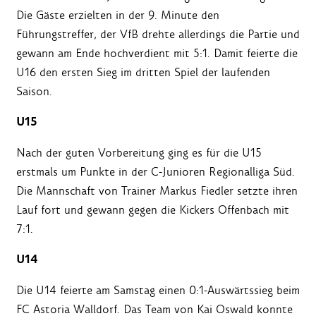
Die Gäste erzielten in der 9. Minute den
Führungstreffer, der VfB drehte allerdings die Partie und
gewann am Ende hochverdient mit 5:1. Damit feierte die
U16 den ersten Sieg im dritten Spiel der laufenden
Saison.
U15
Nach der guten Vorbereitung ging es für die U15
erstmals um Punkte in der C-Junioren Regionalliga Süd.
Die Mannschaft von Trainer Markus Fiedler setzte ihren
Lauf fort und gewann gegen die Kickers Offenbach mit
7:1.
U14
Die U14 feierte am Samstag einen 0:1-Auswärtssieg beim
FC Astoria Walldorf. Das Team von Kai Oswald konnte