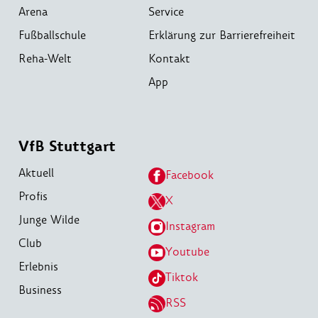
Arena
Service
Fußballschule
Erklärung zur Barrierefreiheit
Reha-Welt
Kontakt
App
VfB Stuttgart
Aktuell
Facebook
Profis
X
Junge Wilde
Instagram
Club
Youtube
Erlebnis
Tiktok
Business
RSS