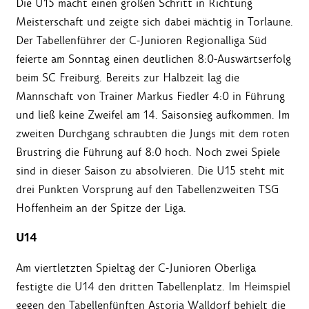
Die U15 macht einen großen Schritt in Richtung
Meisterschaft und zeigte sich dabei mächtig in Torlaune.
Der Tabellenführer der C-Junioren Regionalliga Süd
feierte am Sonntag einen deutlichen 8:0-Auswärtserfolg
beim SC Freiburg. Bereits zur Halbzeit lag die
Mannschaft von Trainer Markus Fiedler 4:0 in Führung
und ließ keine Zweifel am 14. Saisonsieg aufkommen. Im
zweiten Durchgang schraubten die Jungs mit dem roten
Brustring die Führung auf 8:0 hoch. Noch zwei Spiele
sind in dieser Saison zu absolvieren. Die U15 steht mit
drei Punkten Vorsprung auf den Tabellenzweiten TSG
Hoffenheim an der Spitze der Liga.
U14
Am viertletzten Spieltag der C-Junioren Oberliga
festigte die U14 den dritten Tabellenplatz. Im Heimspiel
gegen den Tabellenfünften Astoria Walldorf behielt die