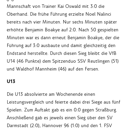
Mannschaft von Trainer Kai Oswald mit 3:0 die
Oberhand. Die frühe Führung erzielte Noel Nalinci
bereits nach vier Minuten. Nur sechs Minuten später
erhöhte Benjamin Boakye auf 2:0. Nach 50 gespielten
Minuten war es dann erneut Benjamin Boakye, der die
Führung auf 3:0 ausbaute und damit gleichzeitig den
Endstand herstellte. Durch diesen Sieg bleibt die VfB
U14 (46 Punkte) dem Spitzenduo SSV Reutlingen (51)
und Waldhof Mannheim (46) auf den Fersen.
U13
Die U13 absolvierte am Wochenende einen
Leistungsvergleich und feierte dabei drei Siege aus fünf
Spielen. Zum Auftakt gab es ein 0:0 gegen Straßburg.
Anschließend gab es jeweils einen Sieg über den SV
Darmstadt (2:0), Hannover 96 (1:0) und den 1. FSV