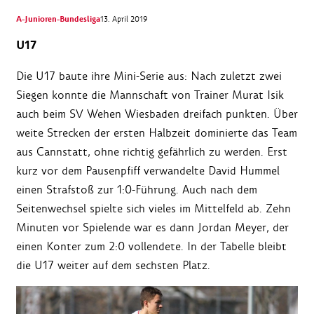
A-Junioren-Bundesliga
13. April 2019
U17
Die U17 baute ihre Mini-Serie aus: Nach zuletzt zwei
Siegen konnte die Mannschaft von Trainer Murat Isik
auch beim SV Wehen Wiesbaden dreifach punkten. Über
weite Strecken der ersten Halbzeit dominierte das Team
aus Cannstatt, ohne richtig gefährlich zu werden. Erst
kurz vor dem Pausenpfiff verwandelte David Hummel
einen Strafstoß zur 1:0-Führung. Auch nach dem
Seitenwechsel spielte sich vieles im Mittelfeld ab. Zehn
Minuten vor Spielende war es dann Jordan Meyer, der
einen Konter zum 2:0 vollendete. In der Tabelle bleibt
die U17 weiter auf dem sechsten Platz.