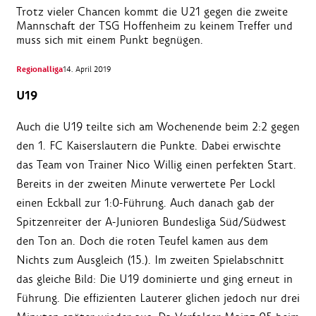
Trotz vieler Chancen kommt die U21 gegen die zweite
Mannschaft der TSG Hoffenheim zu keinem Treffer und
muss sich mit einem Punkt begnügen.
Regionalliga
14. April 2019
U19
Auch die U19 teilte sich am Wochenende beim 2:2 gegen
den 1. FC Kaiserslautern die Punkte. Dabei erwischte
das Team von Trainer Nico Willig einen perfekten Start.
Bereits in der zweiten Minute verwertete Per Lockl
einen Eckball zur 1:0-Führung. Auch danach gab der
Spitzenreiter der A-Junioren Bundesliga Süd/Südwest
den Ton an. Doch die roten Teufel kamen aus dem
Nichts zum Ausgleich (15.). Im zweiten Spielabschnitt
das gleiche Bild: Die U19 dominierte und ging erneut in
Führung. Die effizienten Lauterer glichen jedoch nur drei