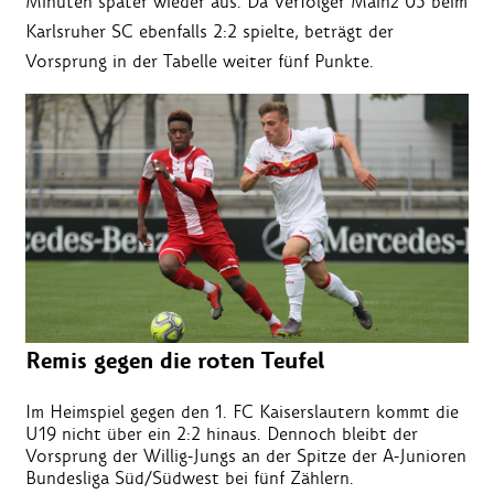
Minuten später wieder aus. Da Verfolger Mainz 05 beim
Karlsruher SC ebenfalls 2:2 spielte, beträgt der
Vorsprung in der Tabelle weiter fünf Punkte.
Remis gegen die roten Teufel
Im Heimspiel gegen den 1. FC Kaiserslautern kommt die
U19 nicht über ein 2:2 hinaus. Dennoch bleibt der
Vorsprung der Willig-Jungs an der Spitze der A-Junioren
Bundesliga Süd/Südwest bei fünf Zählern.