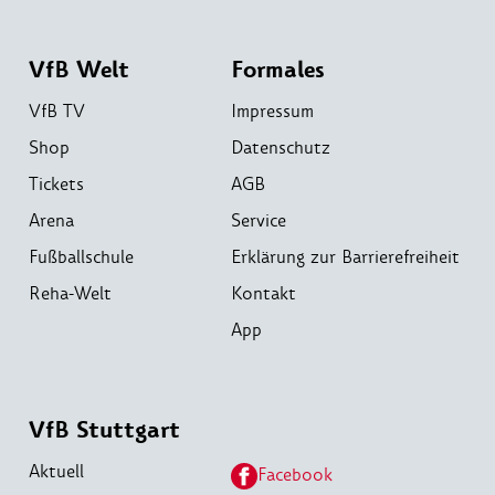
VfB Welt
Formales
VfB TV
Impressum
Shop
Datenschutz
Tickets
AGB
Arena
Service
Fußballschule
Erklärung zur Barrierefreiheit
Reha-Welt
Kontakt
App
VfB Stuttgart
Aktuell
Facebook