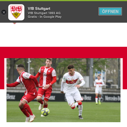
VfB Stuttgart
ÖFFNEN
×
VfB Stuttgart 1893 AG
Menü
Gratis - In Google Play