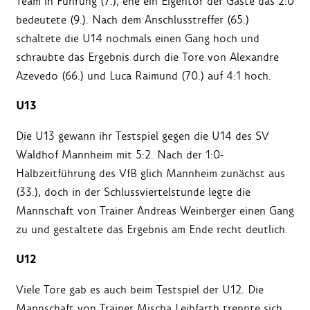
Team in Führung (7.), ehe ein Eigentor der Gäste das 2:0
bedeutete (9.). Nach dem Anschlusstreffer (65.)
schaltete die U14 nochmals einen Gang hoch und
schraubte das Ergebnis durch die Tore von Alexandre
Azevedo (66.) und Luca Raimund (70.) auf 4:1 hoch.
U13
Die U13 gewann ihr Testspiel gegen die U14 des SV
Waldhof Mannheim mit 5:2. Nach der 1:0-
Halbzeitführung des VfB glich Mannheim zunächst aus
(33.), doch in der Schlussviertelstunde legte die
Mannschaft von Trainer Andreas Weinberger einen Gang
zu und gestaltete das Ergebnis am Ende recht deutlich.
U12
Viele Tore gab es auch beim Testspiel der U12. Die
Mannschaft von Trainer Mischa Leibfarth trennte sich