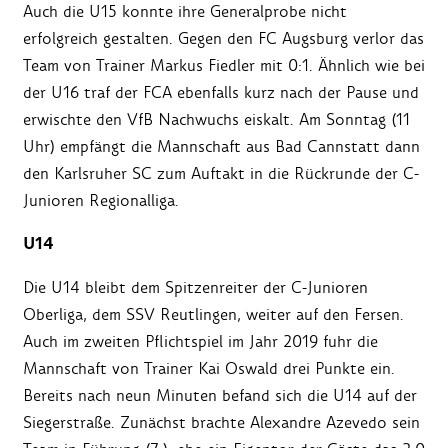
Auch die U15 konnte ihre Generalprobe nicht
erfolgreich gestalten. Gegen den FC Augsburg verlor das
Team von Trainer Markus Fiedler mit 0:1. Ähnlich wie bei
der U16 traf der FCA ebenfalls kurz nach der Pause und
erwischte den VfB Nachwuchs eiskalt. Am Sonntag (11
Uhr) empfängt die Mannschaft aus Bad Cannstatt dann
den Karlsruher SC zum Auftakt in die Rückrunde der C-
Junioren Regionalliga.
U14
Die U14 bleibt dem Spitzenreiter der C-Junioren
Oberliga, dem SSV Reutlingen, weiter auf den Fersen.
Auch im zweiten Pflichtspiel im Jahr 2019 fuhr die
Mannschaft von Trainer Kai Oswald drei Punkte ein.
Bereits nach neun Minuten befand sich die U14 auf der
Siegerstraße. Zunächst brachte Alexandre Azevedo sein