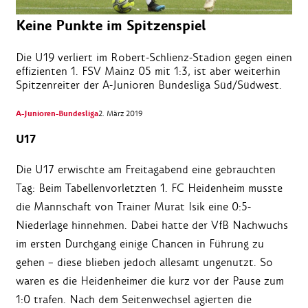
Keine Punkte im Spitzenspiel
Die U19 verliert im Robert-Schlienz-Stadion gegen einen
effizienten 1. FSV Mainz 05 mit 1:3, ist aber weiterhin
Spitzenreiter der A-Junioren Bundesliga Süd/Südwest.
A-Junioren-Bundesliga
2. März 2019
U17
Die U17 erwischte am Freitagabend eine gebrauchten
Tag: Beim Tabellenvorletzten 1. FC Heidenheim musste
die Mannschaft von Trainer Murat Isik eine 0:5-
Niederlage hinnehmen. Dabei hatte der VfB Nachwuchs
im ersten Durchgang einige Chancen in Führung zu
gehen – diese blieben jedoch allesamt ungenutzt. So
waren es die Heidenheimer die kurz vor der Pause zum
1:0 trafen. Nach dem Seitenwechsel agierten die