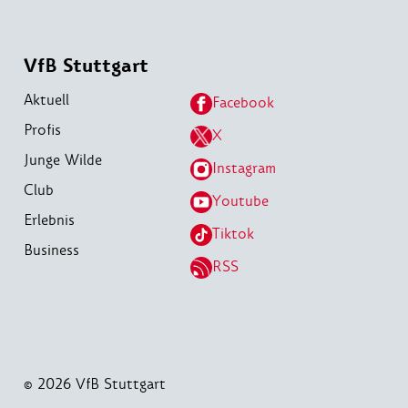
VfB Stuttgart
Aktuell
Facebook
Profis
X
Junge Wilde
Instagram
Club
Youtube
Erlebnis
Tiktok
Business
RSS
© 2026 VfB Stuttgart