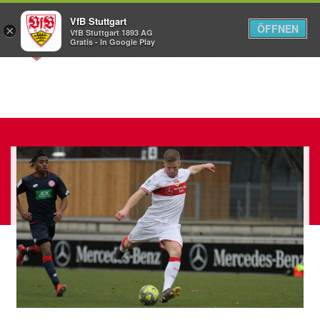
VfB Stuttgart
ÖFFNEN
×
VfB Stuttgart 1893 AG
Menü
Gratis - In Google Play