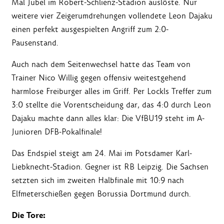
Mal Jubel im Robert-Schlienz-Stadion auslöste. Nur
weitere vier Zeigerumdrehungen vollendete Leon Dajaku
einen perfekt ausgespielten Angriff zum 2:0-
Pausenstand.
Auch nach dem Seitenwechsel hatte das Team von
Trainer Nico Willig gegen offensiv weitestgehend
harmlose Freiburger alles im Griff. Per Lockls Treffer zum
3:0 stellte die Vorentscheidung dar, das 4:0 durch Leon
Dajaku machte dann alles klar: Die VfBU19 steht im A-
Junioren DFB-Pokalfinale!
Das Endspiel steigt am 24. Mai im Potsdamer Karl-
Liebknecht-Stadion. Gegner ist RB Leipzig. Die Sachsen
setzten sich im zweiten Halbfinale mit 10:9 nach
Elfmeterschießen gegen Borussia Dortmund durch.
Die Tore: