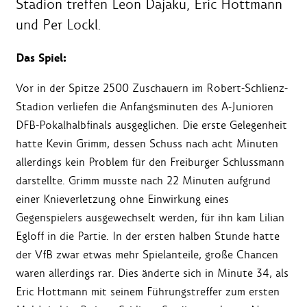
Stadion treffen Leon Dajaku, Eric Hottmann
und Per Lockl.
Das Spiel:
Vor in der Spitze 2500 Zuschauern im Robert-Schlienz-
Stadion verliefen die Anfangsminuten des A-Junioren
DFB-Pokalhalbfinals ausgeglichen. Die erste Gelegenheit
hatte Kevin Grimm, dessen Schuss nach acht Minuten
allerdings kein Problem für den Freiburger Schlussmann
darstellte. Grimm musste nach 22 Minuten aufgrund
einer Knieverletzung ohne Einwirkung eines
Gegenspielers ausgewechselt werden, für ihn kam Lilian
Egloff in die Partie. In der ersten halben Stunde hatte
der VfB zwar etwas mehr Spielanteile, große Chancen
waren allerdings rar. Dies änderte sich in Minute 34, als
Eric Hottmann mit seinem Führungstreffer zum ersten