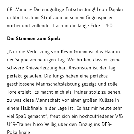
68. Minute: Die endgültige Entscheidung! Leon Dajaku
dribbelt sich im Strafraum an seinem Gegenspieler
vorbei und vollendet flach in die lange Ecke – 4:0.
Die Stimmen zum Spiel:
„Nur die Verletzung von Kevin Grimm ist das Haar in
der Suppe am heutigen Tag. Wir hoffen, dass er keine
schwere Knieverletzung hat. Ansonsten ist der Tag
perfekt gelaufen. Die Jungs haben eine perfekte
geschlossene Mannschaftsleistung gezeigt und tolle
Tore erzielt. Es macht mich als Trainer stolz zu sehen,
zu was diese Mannschaft vor einer großen Kulisse in
einem Halbfinale in der Lage ist. Es hat mir heute sehr
viel Spaß gemacht“, freut sich ein hochzufriedener VfB
U19-Trainer Nico Willig über den Einzug ins DFB-
Pokalfinale.