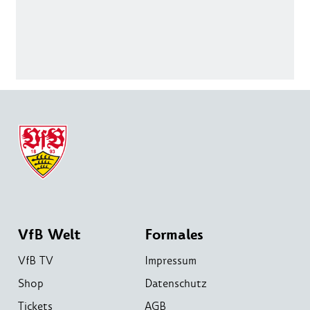
VfB Welt
Formales
VfB TV
Impressum
Shop
Datenschutz
Tickets
AGB