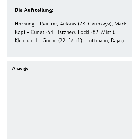
Die Aufstellung:
Hornung – Reutter, Aidonis (78. Cetinkaya), Mack,
Kopf – Günes (54. Bätzner), Lockl (82. Mistl),
Kleinhansl – Grimm (22. Egloff), Hottmann, Dajaku.