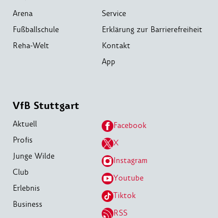
Arena
Service
Fußballschule
Erklärung zur Barrierefreiheit
Reha-Welt
Kontakt
App
VfB Stuttgart
Aktuell
Facebook
Profis
X
Junge Wilde
Instagram
Club
Youtube
Erlebnis
Tiktok
Business
RSS