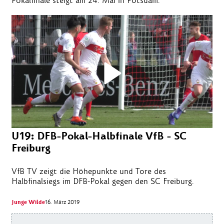
Pokalfinale steigt am 24. Mai in Potsdam.
U19: DFB-Pokal-Halbfinale VfB - SC
Freiburg
VfB TV zeigt die Höhepunkte und Tore des
Halbfinalsiegs im DFB-Pokal gegen den SC Freiburg.
Junge Wilde
16. März 2019