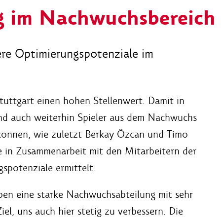
g im Nachwuchsbereich
ere Optimierungspotenziale im
uttgart einen hohen Stellenwert. Damit in
nd auch weiterhin Spieler aus dem Nachwuchs
 können, wie zuletzt Berkay Özcan und Timo
e in Zusammenarbeit mit den Mitarbeitern der
spotenziale ermittelt.
ben eine starke Nachwuchsabteilung mit sehr
el, uns auch hier stetig zu verbessern. Die