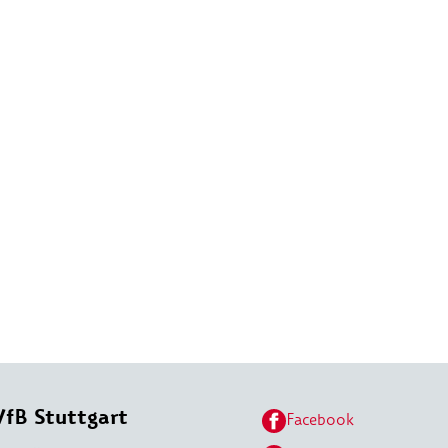
VfB Stuttgart
Facebook