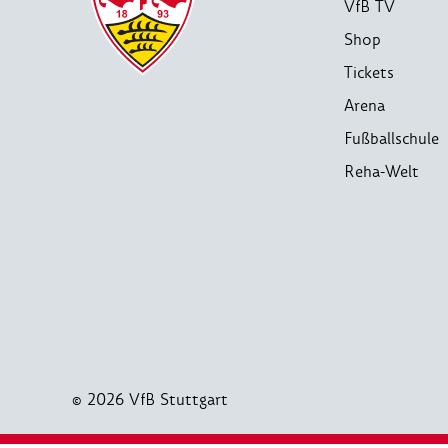
VfB TV
Shop
Tickets
Arena
Fußballschule
Reha-Welt
© 2026 VfB Stuttgart