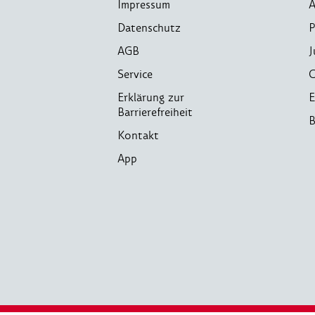
Impressum
A
Datenschutz
P
AGB
J
Service
C
Erklärung zur
E
Barrierefreiheit
B
Kontakt
App