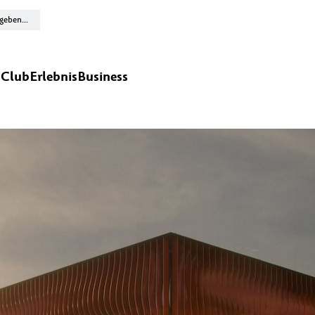
n
Club
Erlebnis
Business