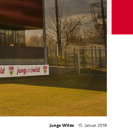
Junge Wilde
15. Januar 2018