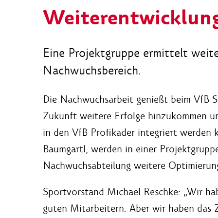
Weiterentwicklun
Eine Projektgruppe ermittelt weit
Nachwuchsbereich.
Die Nachwuchsarbeit genießt beim VfB St
Zukunft weitere Erfolge hinzukommen u
in den VfB Profikader integriert werden
Baumgartl, werden in einer Projektgrupp
Nachwuchsabteilung weitere Optimierung
Sportvorstand Michael Reschke: „Wir ha
guten Mitarbeitern. Aber wir haben das Zi