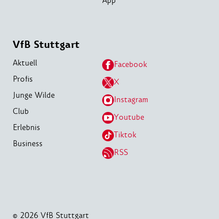
App
VfB Stuttgart
Aktuell
Facebook
Profis
X
Junge Wilde
Instagram
Club
Youtube
Erlebnis
Tiktok
Business
RSS
© 2026 VfB Stuttgart