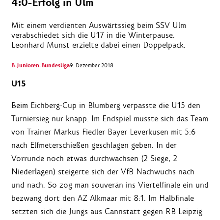
4:0-Erfolg in Ulm
Mit einem verdienten Auswärtssieg beim SSV Ulm
verabschiedet sich die U17 in die Winterpause.
Leonhard Münst erzielte dabei einen Doppelpack.
B-Junioren-Bundesliga
9. Dezember 2018
U15
Beim Eichberg-Cup in Blumberg verpasste die U15 den
Turniersieg nur knapp. Im Endspiel musste sich das Team
von Trainer Markus Fiedler Bayer Leverkusen mit 5:6
nach Elfmeterschießen geschlagen geben. In der
Vorrunde noch etwas durchwachsen (2 Siege, 2
Niederlagen) steigerte sich der VfB Nachwuchs nach
und nach. So zog man souverän ins Viertelfinale ein und
bezwang dort den AZ Alkmaar mit 8:1. Im Halbfinale
setzten sich die Jungs aus Cannstatt gegen RB Leipzig