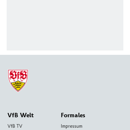
VfB Welt
Formales
VfB TV
Impressum