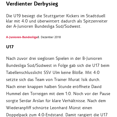
Verdienter Derbysieg
Die U19 besiegt die Stuttgarter Kickers im Stadtduell
klar mit 4:0 und überwintert dadurch als Spitzenreiter
der A-Junioren Bundesliga Süd/Südwest.
A-Junioren-Bundesliga
8. Dezember 2018
U17
Nach zuvor drei sieglosen Spielen in der B-Junioren
Bundesliga Süd/Südwest in Folge gab sich die U17 beim
Tabellenschlusslicht SSV Ulm keine Blöße. Mit 4:0
setzte sich das Team von Trainer Murat Isik durch.
Nach einer knappen halben Stunde eröffnete David
Hummel den Torreigen mit dem 1:0. Noch vor der Pause
sorgte Serdar Arslan für klare Verhältnisse. Nach dem
Wiederanpfiff schnürte Leonhard Münst einen
Doppelpack zum 4:0-Endstand. Damit rangiert die U17