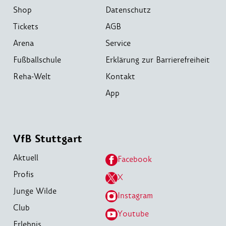
Shop
Datenschutz
Tickets
AGB
Arena
Service
Fußballschule
Erklärung zur Barrierefreiheit
Reha-Welt
Kontakt
App
VfB Stuttgart
Aktuell
Facebook
Profis
X
Junge Wilde
Instagram
Club
Youtube
Erlebnis