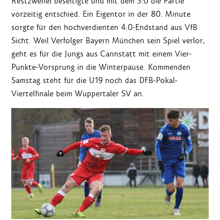
Restzweifel beseitigte und mit dem 3:0 die Partie
vorzeitig entschied. Ein Eigentor in der 80. Minute
sorgte für den hochverdienten 4:0-Endstand aus VfB
Sicht. Weil Verfolger Bayern München sein Spiel verlor,
geht es für die Jungs aus Cannstatt mit einem Vier-
Punkte-Vorsprung in die Winterpause. Kommenden
Samstag steht für die U19 noch das DFB-Pokal-
Viertelfinale beim Wuppertaler SV an.