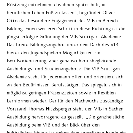
Rüstzeug mitnehmen, das ihnen später hilft, im
beruflichen Leben Fuß zu fassen“, begründet Oliver
Otto das besondere Engagement des VfB im Bereich
Bildung. Einen weiteren Schritt in diese Richtung ist die
jüngst erfolgte Gründung der VfB Stuttgart Akademie.
Das breite Bildungsangebot unter dem Dach des VfB
bietet den Jugendspielern Möglichkeiten zur
Berufsorientierung, aber genauso berufsbegleitende
Ausbildungs- und Studienangebote. Die VfB Stuttgart
Akademie steht für jedermann offen und orientiert sich
an den Bedürfnissen Berufstätiger. Das spiegelt sich in
möglichst geringen Präsenzzeiten sowie in flexiblen
Lernformen wieder. Der für den Nachwuchs zuständige
Vorstand Thomas Hitzlsperger sieht den VfB in Sachen
Ausbildung hervorragend aufgestellt: „Die ganzheitliche
Ausbildung beim VfB und der Blick über den
Fußballplatz hinaus ist neben dem sportlichen Erfolg ein