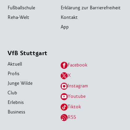
Fußballschule
Erklärung zur Barrierefreiheit
Reha-Welt
Kontakt
App
VfB Stuttgart
Aktuell
Facebook
Profis
X
Junge Wilde
Instagram
Club
Youtube
Erlebnis
Tiktok
Business
RSS