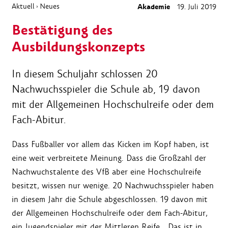
Aktuell
Neues
Akademie
19. Juli 2019
›
Bestätigung des
Ausbildungskonzepts
In diesem Schuljahr schlossen 20
Nachwuchsspieler die Schule ab, 19 davon
mit der Allgemeinen Hochschulreife oder dem
Fach-Abitur.
Dass Fußballer vor allem das Kicken im Kopf haben, ist
eine weit verbreitete Meinung. Dass die Großzahl der
Nachwuchstalente des VfB aber eine Hochschulreife
besitzt, wissen nur wenige. 20 Nachwuchsspieler haben
in diesem Jahr die Schule abgeschlossen. 19 davon mit
der Allgemeinen Hochschulreife oder dem Fach-Abitur,
ein Jugendspieler mit der Mittleren Reife. „Das ist in