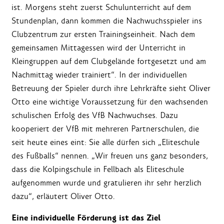
ist. Morgens steht zuerst Schulunterricht auf dem
Stundenplan, dann kommen die Nachwuchsspieler ins
Clubzentrum zur ersten Trainingseinheit. Nach dem
gemeinsamen Mittagessen wird der Unterricht in
Kleingruppen auf dem Clubgelände fortgesetzt und am
Nachmittag wieder trainiert“. In der individuellen
Betreuung der Spieler durch ihre Lehrkräfte sieht Oliver
Otto eine wichtige Voraussetzung für den wachsenden
schulischen Erfolg des VfB Nachwuchses. Dazu
kooperiert der VfB mit mehreren Partnerschulen, die
seit heute eines eint: Sie alle dürfen sich „Eliteschule
des Fußballs“ nennen. „Wir freuen uns ganz besonders,
dass die Kolpingschule in Fellbach als Eliteschule
aufgenommen wurde und gratulieren ihr sehr herzlich
dazu“, erläutert Oliver Otto.
Eine individuelle Förderung ist das Ziel