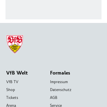
VfB Welt
Formales
VfB TV
Impressum
Shop
Datenschutz
Tickets
AGB
Arena
Service