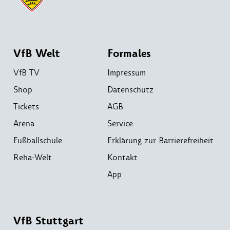
VfB Welt
Formales
VfB TV
Impressum
Shop
Datenschutz
Tickets
AGB
Arena
Service
Fußballschule
Erklärung zur Barrierefreiheit
Reha-Welt
Kontakt
App
VfB Stuttgart