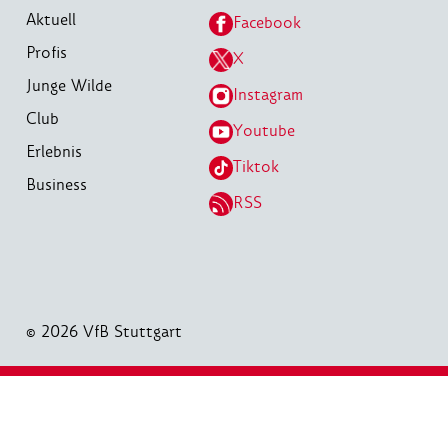
Aktuell
Facebook
Profis
X
Junge Wilde
Instagram
Club
Youtube
Erlebnis
Tiktok
Business
RSS
© 2026 VfB Stuttgart