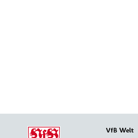
VfB Welt