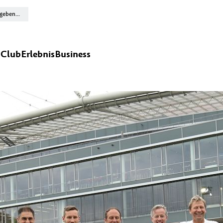
n
Club
Erlebnis
Business