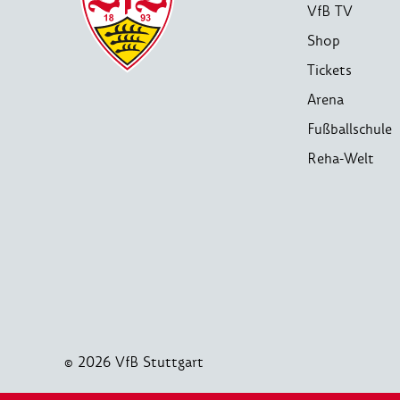
VfB TV
Shop
Tickets
Arena
Fußballschule
Reha-Welt
© 2026 VfB Stuttgart