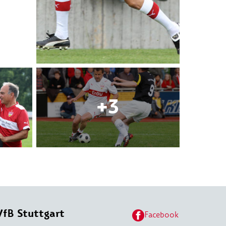
VfB Stuttgart
Facebook