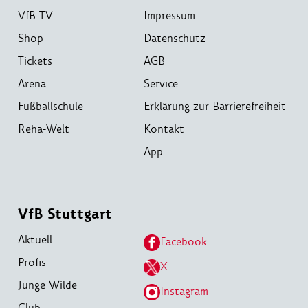
VfB TV
Impressum
Shop
Datenschutz
Tickets
AGB
Arena
Service
Fußballschule
Erklärung zur Barrierefreiheit
Reha-Welt
Kontakt
App
VfB Stuttgart
Aktuell
Facebook
Profis
X
Junge Wilde
Instagram
Club