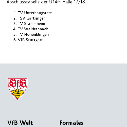
Abschlusstabelle der U14m Halle 17/18:
TV Unterhaugstett
TSV Gärtringen
TV Stammheim
TV Waldrennach
TV Hohenklingen
VfB Stuttgart
VfB Welt
Formales