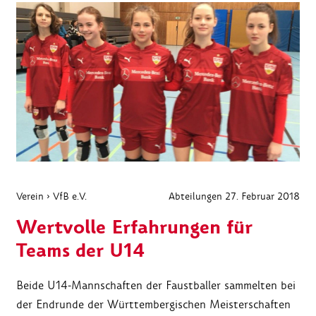
Verein
›
VfB e.V.
Abteilungen
27. Februar 2018
Wertvolle Erfahrungen für
Teams der U14
Beide U14-Mannschaften der Faustballer sammelten bei
der Endrunde der Württembergischen Meisterschaften