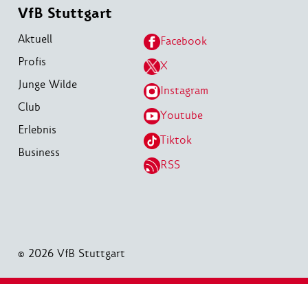
VfB Stuttgart
Aktuell
Facebook
Profis
X
Junge Wilde
Instagram
Club
Youtube
Erlebnis
Tiktok
Business
RSS
© 2026 VfB Stuttgart