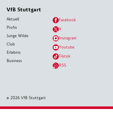
VfB Stuttgart
Aktuell
Facebook
Profis
X
Junge Wilde
Instagram
Club
Youtube
Erlebnis
Tiktok
Business
RSS
© 2026 VfB Stuttgart