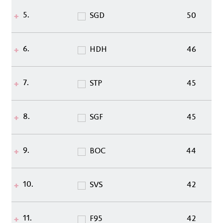
5.
SGD
50
6.
HDH
46
7.
STP
45
8.
SGF
45
9.
BOC
44
10.
SVS
42
11.
F95
42