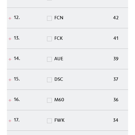
12.
FCN
42
13.
FCK
41
14.
AUE
39
15.
DSC
37
16.
M60
36
17.
FWK
34