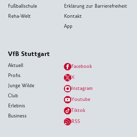
Fußballschule
Erklärung zur Barrierefreiheit
Reha-Welt
Kontakt
App
VfB Stuttgart
Aktuell
Facebook
Profis
X
Junge Wilde
Instagram
Club
Youtube
Erlebnis
Tiktok
Business
RSS