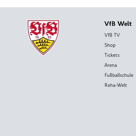
VfB Welt
VfB TV
Shop
Tickets
Arena
Fußballschule
Reha-Welt