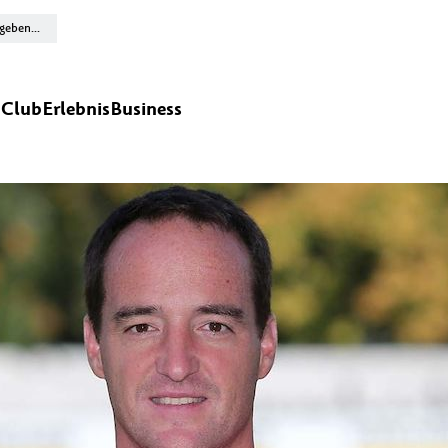
n
Club
Erlebnis
Business