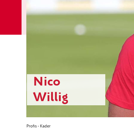
Nico
Willig
Profis
Kader
›