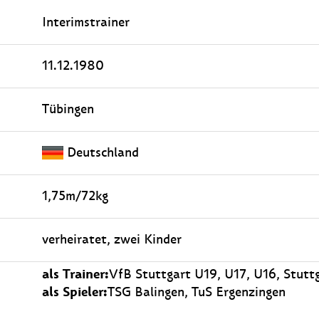
Interimstrainer
11.12.1980
Tübingen
Deutschland
1,75m/72kg
verheiratet, zwei Kinder
als Trainer:
VfB Stuttgart U19, U17, U16, Stutt
als Spieler:
TSG Balingen, TuS Ergenzingen