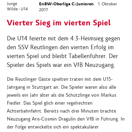
Junge
EnBW-Oberliga C-Junioren
1. Oktober
Wilde
U14
›
2017
Vierter Sieg im vierten Spiel
Die U14 feierte mit dem 4:3-Heimsieg gegen
den SSV Reutlingen den vierten Erfolg im
vierten Spiel und bleibt Tabellenführer. Der
Spieler des Spiels war ein VfB Neuzugang.
Die Reutlinger Gäste spielten traten mit dem U15-
Jahrgang in Stuttgart an. Die Spieler waren also alle
jeweils ein Jahr älter als die Schützlinge von Markus
Fiedler. Das Spiel glich einer regelrechten
Achterbahnfahrt. Bereits nach drei Minuten brachte
Neuzugang Aris-Cosmin Dragulin den VfB in Führung. In
der Folge entwickelte sich ein spektakulärer