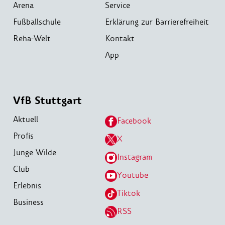
Arena
Service
Fußballschule
Erklärung zur Barrierefreiheit
Reha-Welt
Kontakt
App
VfB Stuttgart
Aktuell
Facebook
Profis
X
Junge Wilde
Instagram
Club
Youtube
Erlebnis
Tiktok
Business
RSS