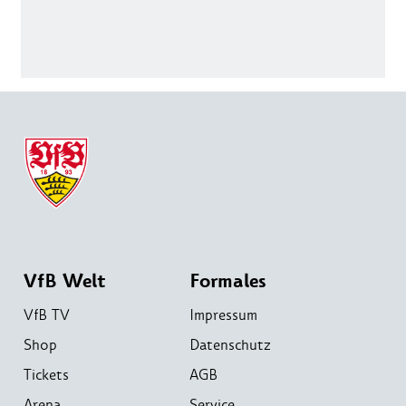
VfB Welt
Formales
VfB TV
Impressum
Shop
Datenschutz
Tickets
AGB
Arena
Service