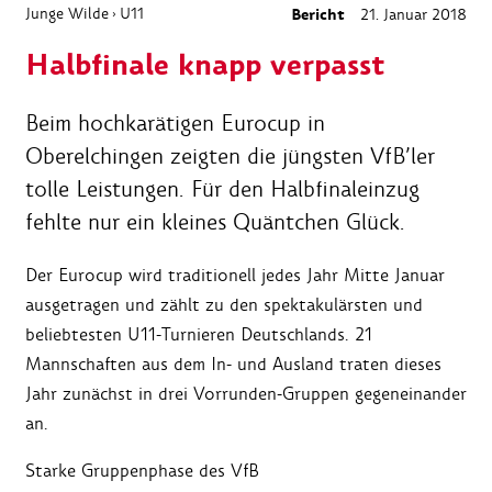
Junge Wilde
U11
Bericht
21. Januar 2018
›
Halbfinale knapp verpasst
Beim hochkarätigen Eurocup in
Oberelchingen zeigten die jüngsten VfB’ler
tolle Leistungen. Für den Halbfinaleinzug
fehlte nur ein kleines Quäntchen Glück.
Der Eurocup wird traditionell jedes Jahr Mitte Januar
ausgetragen und zählt zu den spektakulärsten und
beliebtesten U11-Turnieren Deutschlands. 21
Mannschaften aus dem In- und Ausland traten dieses
Jahr zunächst in drei Vorrunden-Gruppen gegeneinander
an.
Starke Gruppenphase des VfB