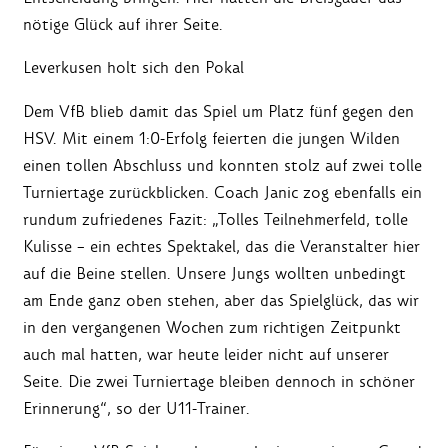
nötige Glück auf ihrer Seite.
Leverkusen holt sich den Pokal
Dem VfB blieb damit das Spiel um Platz fünf gegen den
HSV. Mit einem 1:0-Erfolg feierten die jungen Wilden
einen tollen Abschluss und konnten stolz auf zwei tolle
Turniertage zurückblicken. Coach Janic zog ebenfalls ein
rundum zufriedenes Fazit: „
Tolles Teilnehmerfeld, tolle
Kulisse – ein echtes Spektakel, das die Veranstalter hier
auf die Beine stellen. Unsere Jungs wollten unbedingt
am Ende ganz oben stehen, aber das Spielglück, das wir
in den vergangenen Wochen zum richtigen Zeitpunkt
auch mal hatten, war heute leider nicht auf unserer
Seite. Die zwei Turniertage bleiben dennoch in schöner
Erinnerung“, so der U11-Trainer.