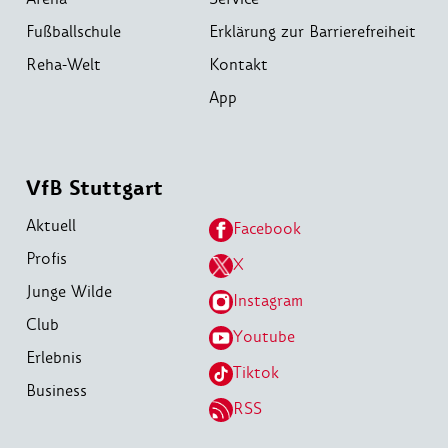
Fußballschule
Erklärung zur Barrierefreiheit
Reha-Welt
Kontakt
App
VfB Stuttgart
Aktuell
Facebook
Profis
X
Junge Wilde
Instagram
Club
Youtube
Erlebnis
Tiktok
Business
RSS