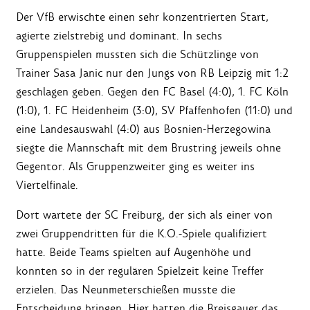
Der VfB erwischte einen sehr konzentrierten Start,
agierte zielstrebig und dominant. In sechs
Gruppenspielen mussten sich die Schützlinge von
Trainer Sasa Janic nur den Jungs von RB Leipzig mit 1:2
geschlagen geben. Gegen den FC Basel (4:0), 1. FC Köln
(1:0), 1. FC Heidenheim (3:0), SV Pfaffenhofen (11:0) und
eine Landesauswahl (4:0) aus Bosnien-Herzegowina
siegte die Mannschaft mit dem Brustring jeweils ohne
Gegentor. Als Gruppenzweiter ging es weiter ins
Viertelfinale.
Dort wartete der SC Freiburg, der sich als einer von
zwei Gruppendritten für die K.O.-Spiele qualifiziert
hatte. Beide Teams spielten auf Augenhöhe und
konnten so in der regulären Spielzeit keine Treffer
erzielen. Das Neunmeterschießen musste die
Entscheidung bringen. Hier hatten die Breisgauer das