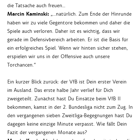
die Tatsache auch freuen…
Marcin Kaminski:
„…natürlich. Zum Ende der Hinrunde
haben wir zu viele Gegentore bekommen und daher die
Spiele auch verloren. Daher ist es wichtig, dass wir
gerade im Defensivbereich arbeiten. Er ist die Basis für
ein erfolgreiches Spiel. Wenn wir hinten sicher stehen,
erspielen wir uns in der Offensive auch unsere
Torchancen.“
Ein kurzer Blick zurück: der VfB ist Dein erster Verein
im Ausland. Das erste halbe Jahr verlief für Dich
zweigeteilt. Zunächst hast Du Einsätze beim VfB II
bekommen, kamst in der 2. Bundesliga nicht zum Zug. In
den vergangenen sieben Zweitliga-Begegnungen hast Du
dagegen keine einzige Minute verpasst. Wie fällt Dein
Fazit der vergangenen Monate aus?