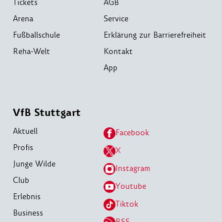
Tickets
AGB
Arena
Service
Fußballschule
Erklärung zur Barrierefreiheit
Reha-Welt
Kontakt
App
VfB Stuttgart
Aktuell
Facebook
Profis
X
Junge Wilde
Instagram
Club
Youtube
Erlebnis
Tiktok
Business
RSS