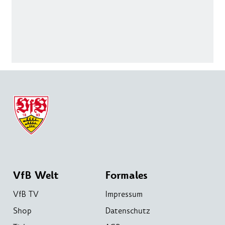
VfB Welt
Formales
VfB TV
Impressum
Shop
Datenschutz