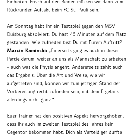
Einheiten. Frisch auf den Beinen müssen wir dann zum
Rückrunden-Auftakt beim FC St. Pauli sein.“
Am Sonntag habt ihr ein Testspiel gegen den MSV
Duisburg absolviert. Du hast 45 Minuten auf dem Platz
gestanden. Wie zufrieden bist Du mit Eurem Auftritt?
Marcin Kaminski:
„Einerseits ging es auch in dieser
Partie darum, weiter an uns als Mannschaft zu arbeiten
– auch was die Physis angeht. Andererseits zählt auch
das Ergebnis. Über die Art und Weise, wie wir
aufgetreten sind, können wir zum jetzigen Stand der
Vorbereitung recht zufrieden sein, mit dem Ergebnis
allerdings nicht ganz.“
Euer Trainer hat den positiven Aspekt hervorgehoben,
dass ihr auch im zweiten Testspiel des Jahres kein
Gegentor bekommen habt. Dich als Verteidiger dürfte